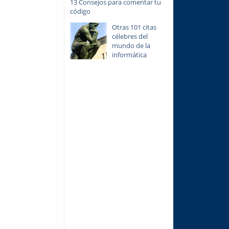
13 Consejos para comentar tu
código
Otras 101 citas
célebres del
mundo de la
informática