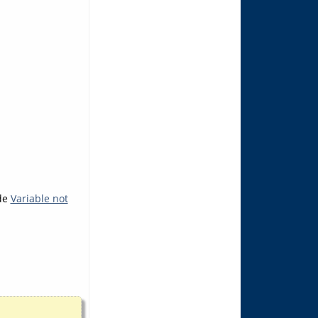
sde
Variable not