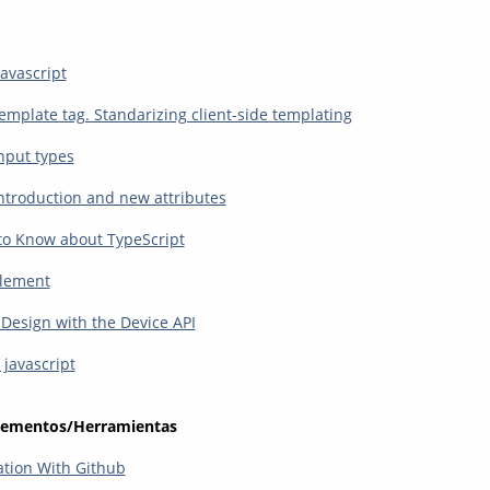
avascript
mplate tag. Standarizing client-side templating
nput types
troduction and new attributes
to Know about TypeScript
element
Design with the Device API
 javascript
lementos/Herramientas
tion With Github