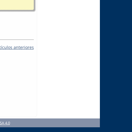
tículos anteriores
SA 4.0