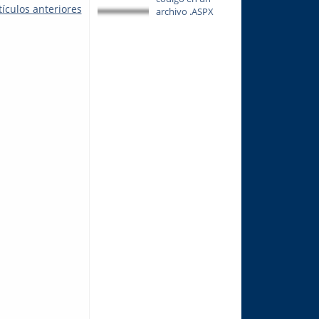
tículos anteriores
archivo .ASPX