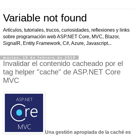
Variable not found
Artículos, tutoriales, trucos, curiosidades, reflexiones y links
sobre programación web ASP.NET Core, MVC, Blazor,
SignalR, Entity Framework, C#, Azure, Javascript...
martes, 19 de febrero de 2019
Invalidar el contenido cacheado por el
tag helper "cache" de ASP.NET Core
MVC
Una gestión apropiada de la caché es