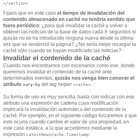
Fijaos que en este caso
el tiempo de invalidación del
contenido almacenado en caché no tendría sentido que
fuera periódico
: ¿para qué invalidar la caché y volver a
obtener las noticias de la base de datos cada X segundos si
quizás no se ha introducido ninguna nueva desde la última
vez que se renderizó la página? ¿No sería mejor recargar la
caché sólo cuando se hayan modificado las noticias?
Invalidar el contenido de la caché
Cuando nos encontramos con escenarios como ese, donde
queremos invalidar el contenido de la caché ante
determinados eventos,
quizás nos venga bien conocer el
atributo
del
tag helper
.
vary-by
<cache>
Su forma de uso es muy sencilla: basta con indicar con ese
atributo una expresión de cadena cuya modificación
implicará la invalidación automática del contenido de la
caché. Por ejemplo, en el siguiente código forzaremos a que
esto ocurra cuando cambie el valor de una propiedad, en
este caso estática, a la que accedemos mediante la
expresión
:
LatestNewsCache.Timestamp