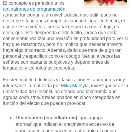
El concepto es parecido a los
antipatrones de programación
,
aunque funcionan a un nivel todavía más sutil, pues no
describe situaciones completas sino indicios. De hecho, el
uso de esta metáfora sensorial respecto a un código, es
decir, que éste desprenda cierto tufillo, indica que sería
conveniente realizar una revisión en profundidad para ver si
hay que refactorizar, pero no implica que necesariamente
haya algo incorrecto. Además, dado que trata de algo tan
personal y específico como el código fuente, a veces las
señales son bastante subjetivas y dependientes de
lenguajes y tecnologías concretas.
Existen multitud de listas y clasificaciones, aunque es muy
interesante la realizada por
Mika Mäntylä
, investigador de la
universidad de Helsinki, ha creado una taxonomía que
agrupa
code smells
relacionados en cinco categorías en
función del efecto que pueden provocar:
The bloaters (los infladores)
, que agrupa
'aromas' que indican el crecimiento excesivo de
algún aspecto que hacen incontrolable el código.