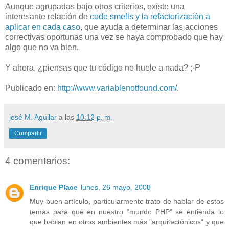
Aunque agrupadas bajo otros criterios, existe una
interesante relación de
code smells y la refactorización a
aplicar en cada caso
, que ayuda a determinar las acciones
correctivas oportunas una vez se haya comprobado que hay
algo que no va bien.
Y ahora, ¿piensas que tu código no huele a nada? ;-P
Publicado en:
http://www.variablenotfound.com/
.
josé M. Aguilar
a las
10:12 p. m.
Compartir
4 comentarios:
Enrique Place
lunes, 26 mayo, 2008
Muy buen artículo, particularmente trato de hablar de estos
temas para que en nuestro "mundo PHP" se entienda lo
que hablan en otros ambientes más "arquitectónicos" y que