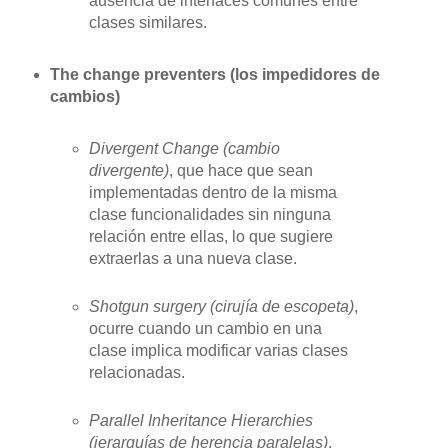
ausencia de interfaces comunes entre
clases similares.
The change preventers (los impedidores de
cambios)
Divergent Change (cambio
divergente)
, que hace que sean
implementadas dentro de la misma
clase funcionalidades sin ninguna
relación entre ellas, lo que sugiere
extraerlas a una nueva clase.
Shotgun surgery (cirujía de escopeta)
,
ocurre cuando un cambio en una
clase implica modificar varias clases
relacionadas.
Parallel Inheritance Hierarchies
(jerarquías de herencia paralelas)
,