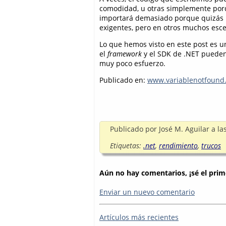
comodidad, u otras simplemente por
importará demasiado porque quizás 
exigentes, pero en otros muchos esce
Lo que hemos visto en este post es u
el
framework
y el SDK de .NET pueden
muy poco esfuerzo.
Publicado en:
www.variablenotfound
Publicado por
José M. Aguilar
a la
Etiquetas:
.net
,
rendimiento
,
trucos
Aún no hay comentarios, ¡sé el prim
Enviar un nuevo comentario
Artículos más recientes