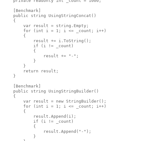
private
readonly
int
 _count = 
1000
;

    [Benchmark]

public
string
UsingStringConcat
()

    {

var
 result = 
string
.Empty;

for
 (
int
 i = 
1
; i <= _count; i++)

        {

            result += i.ToString();

if
 (i != _count)

            {

                result += 
"-"
;

            }

        }

return
 result;

    }

    [Benchmark]

public
string
UsingStringBuilder
()

    {

var
 result = 
new
 StringBuilder();

for
 (
int
 i = 
1
; i <= _count; i++)

        {

            result.Append(i);

if
 (i != _count)

            {

                result.Append(
"-"
);

            }
