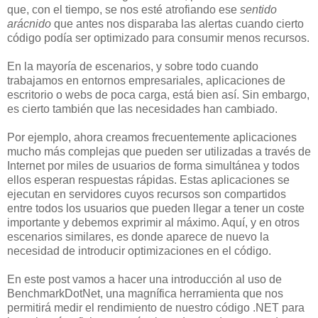
que, con el tiempo, se nos esté atrofiando ese
sentido
arácnido
que antes nos disparaba las alertas cuando cierto
código podía ser optimizado para consumir menos recursos.
En la mayoría de escenarios, y sobre todo cuando
trabajamos en entornos empresariales, aplicaciones de
escritorio o webs de poca carga, está bien así. Sin embargo,
es cierto también que las necesidades han cambiado.
Por ejemplo, ahora creamos frecuentemente aplicaciones
mucho más complejas que pueden ser utilizadas a través de
Internet por miles de usuarios de forma simultánea y todos
ellos esperan respuestas rápidas. Estas aplicaciones se
ejecutan en servidores cuyos recursos son compartidos
entre todos los usuarios que pueden llegar a tener un coste
importante y debemos exprimir al máximo. Aquí, y en otros
escenarios similares, es donde aparece de nuevo la
necesidad de introducir optimizaciones en el código.
En este post vamos a hacer una introducción al uso de
BenchmarkDotNet, una magnífica herramienta que nos
permitirá medir el rendimiento de nuestro código .NET para