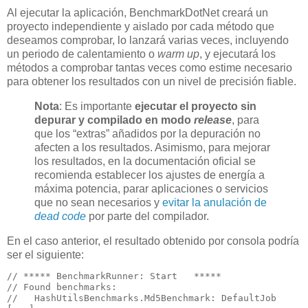
Al ejecutar la aplicación, BenchmarkDotNet creará un
proyecto independiente y aislado por cada método que
deseamos comprobar, lo lanzará varias veces, incluyendo
un periodo de calentamiento o
warm up
, y ejecutará los
métodos a comprobar tantas veces como estime necesario
para obtener los resultados con un nivel de precisión fiable.
Nota
: Es importante
ejecutar el proyecto sin
depurar y compilado en modo
release
, para
que los “extras” añadidos por la depuración no
afecten a los resultados. Asimismo, para mejorar
los resultados, en la documentación oficial se
recomienda establecer los ajustes de energía a
máxima potencia, parar aplicaciones o servicios
que no sean necesarios y
evitar la anulación de
dead code
por parte del compilador.
En el caso anterior, el resultado obtenido por consola podría
ser el siguiente:
// ***** BenchmarkRunner: Start   *****
// Found benchmarks:
//   HashUtilsBenchmarks.Md5Benchmark: DefaultJob