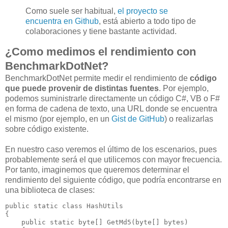
Como suele ser habitual,
el proyecto se
encuentra en Github
, está abierto a todo tipo de
colaboraciones y tiene bastante actividad.
¿Como medimos el rendimiento con
BenchmarkDotNet?
BenchmarkDotNet permite medir el rendimiento de
código
que puede provenir de distintas fuentes
. Por ejemplo,
podemos suministrarle directamente un código C#, VB o F#
en forma de cadena de texto, una URL donde se encuentra
el mismo (por ejemplo, en un
Gist de GitHub
) o realizarlas
sobre código existente.
En nuestro caso veremos el último de los escenarios, pues
probablemente será el que utilicemos con mayor frecuencia.
Por tanto, imaginemos que queremos determinar el
rendimiento del siguiente código, que podría encontrarse en
una biblioteca de clases:
public
static
class
 HashUtils

{

public
static
byte
[] 
GetMd5
(
byte
[] bytes)
