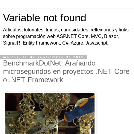
Variable not found
Artículos, tutoriales, trucos, curiosidades, reflexiones y links
sobre programación web ASP.NET Core, MVC, Blazor,
SignalR, Entity Framework, C#, Azure, Javascript...
martes, 18 de septiembre de 2018
BenchmarkDotNet: Arañando
microsegundos en proyectos .NET Core
o .NET Framework