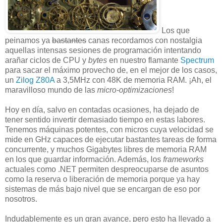
Los que
peinamos ya
bastantes
canas recordamos con nostalgia
aquellas intensas sesiones de programación intentando
arañar ciclos de CPU y
bytes
en nuestro flamante
Spectrum
para sacar el máximo provecho de, en el mejor de los casos,
un
Zilog Z80A
a 3,5MHz con 48K de memoria RAM. ¡Ah, el
maravilloso mundo de las
micro-optimizaciones
!
Hoy en día, salvo en contadas ocasiones, ha dejado de
tener sentido invertir demasiado tiempo en estas labores.
Tenemos máquinas potentes, con micros cuya velocidad se
mide en GHz capaces de ejecutar bastantes tareas de forma
concurrente, y muchos Gigabytes libres de memoria RAM
en los que guardar información. Además, los
frameworks
actuales como .NET permiten despreocuparse de asuntos
como la reserva o liberación de memoria porque ya hay
sistemas de más bajo nivel que se encargan de eso por
nosotros.
Indudablemente es un gran avance, pero esto ha llevado a