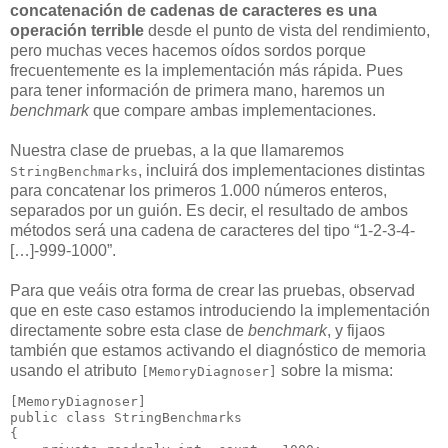
concatenación de cadenas de caracteres es una
operación terrible
desde el punto de vista del rendimiento,
pero muchas veces hacemos oídos sordos porque
frecuentemente es la implementación más rápida. Pues
para tener información de primera mano, haremos un
benchmark
que compare ambas implementaciones.
Nuestra clase de pruebas, a la que llamaremos
, incluirá dos implementaciones distintas
StringBenchmarks
para concatenar los primeros 1.000 números enteros,
separados por un guión. Es decir, el resultado de ambos
métodos será una cadena de caracteres del tipo “1-2-3-4-
[…]-999-1000”.
Para que veáis otra forma de crear las pruebas, observad
que en este caso estamos introduciendo la implementación
directamente sobre esta clase de
benchmark
, y fijaos
también que estamos activando el diagnóstico de memoria
usando el atributo
sobre la misma:
[MemoryDiagnoser]
public
class
 StringBenchmarks

{
