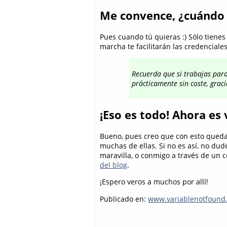
Me convence, ¿cuánd
Pues cuando tú quieras :) Sólo tiene
marcha te facilitarán las credenciale
Recuerda que si trabajas par
prácticamente sin coste, graci
¡Eso es todo! Ahora es 
Bueno, pues creo que con esto queda
muchas de ellas. Si no es así, no dud
maravilla, o conmigo a través de un 
del blog
.
¡Espero veros a muchos por allí!
Publicado en:
www.variablenotfound