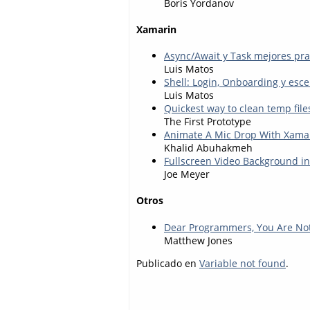
Boris Yordanov
Xamarin
Async/Await y Task mejores pra
Luis Matos
Shell: Login, Onboarding y esc
Luis Matos
Quickest way to clean temp file
The First Prototype
Animate A Mic Drop With Xama
Khalid Abuhakmeh
Fullscreen Video Background i
Joe Meyer
Otros
Dear Programmers, You Are Not
Matthew Jones
Publicado en
Variable not found
.