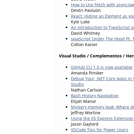
How to Use Fetch with async/aw
Dmitri Pavlutin
React: Hiding an Element as you
Kyle Luke
An introduction to TypeScript 
David Whitney
JavaScript Under The Hood Pt. 
Colton Kaiser
Visual Studio / Complementos / He
GitHub CLI 1.0 is now available
Amanda Pinsker
Debug Your .NET Core Apps in 
Studio
Nathan Carlson
Bash History Navigation
Elijah Manor
Mystery memory leak: Where d
Jeffrey Worline
Using the IIS Express Extension
Jason Gaylord
VSCode Tips for Power Users