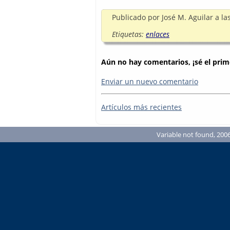
Publicado por
José M. Aguilar
a la
Etiquetas:
enlaces
Aún no hay comentarios, ¡sé el prim
Enviar un nuevo comentario
Artículos más recientes
Variable not found, 2006