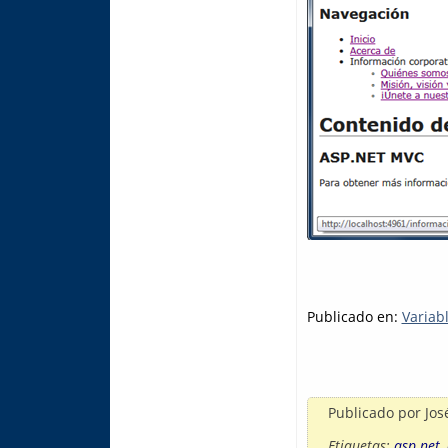
Publicado en:
Variab
Publicado por
Jos
Etiquetas:
asp.net
,