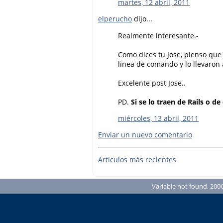
martes, 12 abril, 2011
elperucho
dijo...
Realmente interesante.-
Como dices tu Jose, pienso que
linea de comando y lo llevaron
Excelente post Jose..
PD.
Si se lo traen de Rails o de
miércoles, 13 abril, 2011
Enviar un nuevo comentario
Artículos más recientes
Variable not found, 2006