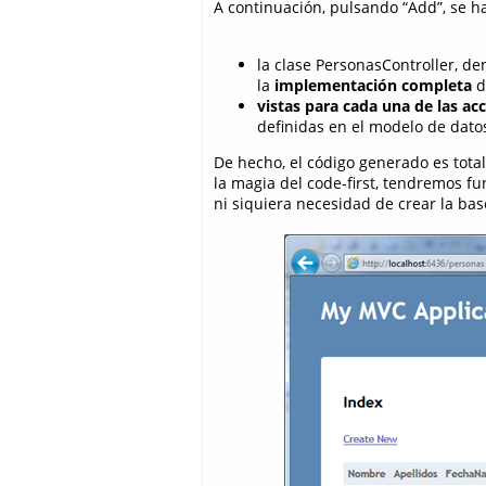
A continuación, pulsando “Add”, se 
la clase PersonasController, de
la
implementación completa
de
vistas para cada una de las ac
definidas en el modelo de dato
De hecho, el código generado es tota
la magia del code-first, tendremos 
ni siquiera necesidad de crear la ba