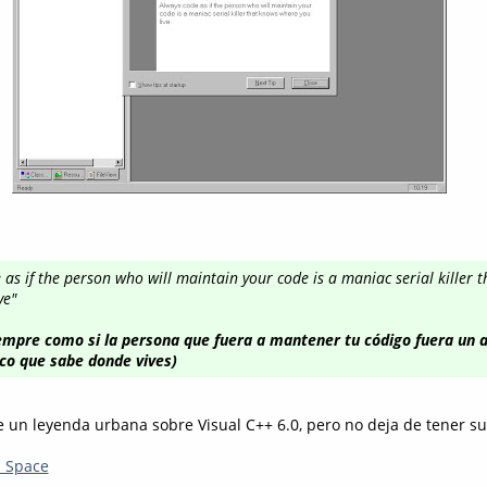
 as if the person who will maintain your code is a maniac serial killer 
ve"
iempre como si la persona que fuera a mantener tu código fuera un 
co que sabe donde vives)
e un leyenda urbana sobre Visual C++ 6.0, pero no deja de tener su 
 Space