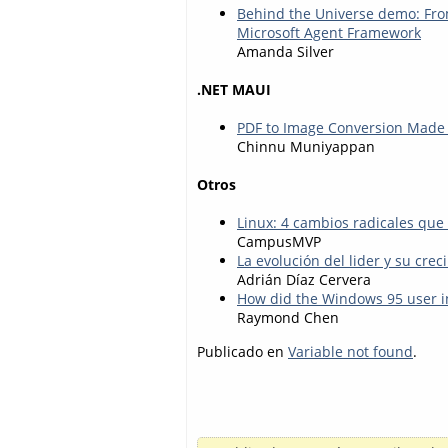
Behind the Universe demo: Fro
Microsoft Agent Framework
Amanda Silver
.NET MAUI
PDF to Image Conversion Made 
Chinnu Muniyappan
Otros
Linux: 4 cambios radicales que
CampusMVP
La evolución del lider y su crec
Adrián Díaz Cervera
How did the Windows 95 user i
Raymond Chen
Publicado en
Variable not found
.