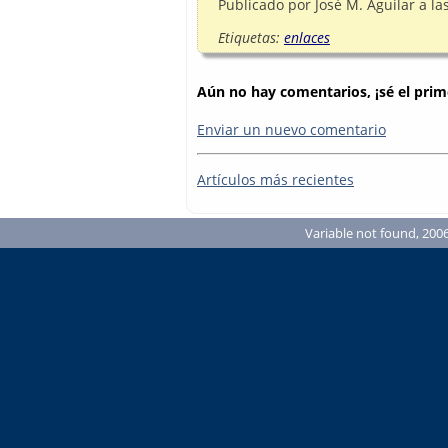
Publicado por
José M. Aguilar
a la
Etiquetas:
enlaces
Aún no hay comentarios, ¡sé el prim
Enviar un nuevo comentario
Artículos más recientes
Variable not found, 2006