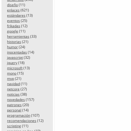
(11)
diseño
(621)
enlaces
(13)
estándares
(25)
eventos
(12)
frikadas
(11)
google
(33)
herramientas
(21)
historias
(24)
humor
(14)
inocentadas
(32)
javascript
(18)
jquery
(13)
microsoft
(15)
mono
(21)
mvp
(11)
navidad
(27)
netcore
(38)
noticias
(157)
novedades
(20)
patrones
(14)
personal
(107)
programación
(12)
recomendaciones
(11)
scripting
(37)