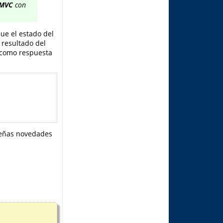
 MVC
con
ue el estado del
 resultado del
 como respuesta
queñas novedades