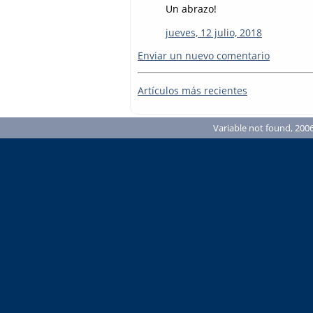
Un abrazo!
jueves, 12 julio, 2018
Enviar un nuevo comentario
Artículos más recientes
Variable not found, 2006