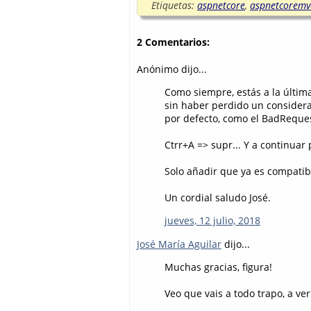
Etiquetas:
aspnetcore
,
aspnetcoremv
2 Comentarios:
Anónimo dijo...
Como siempre, estás a la últim
sin haber perdido un consider
por defecto, como el BadReque
Ctrr+A => supr... Y a continuar
Solo añadir que ya es compatib
Un cordial saludo José.
jueves, 12 julio, 2018
José María Aguilar
dijo...
Muchas gracias, figura!
Veo que vais a todo trapo, a ver