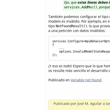
Ojo, que
estas líneas deben 
, porque
services.AddMvc()
También podemos configurar el tipo d
modelo es inválido. Por ejemplo, en 
tipo
, lo que prov
NotFoundResult()
a una petición con datos inválidos:
services.Configure<ApiBehaviorOpti
{

    ...

    options.InvalidModelStateResp
});
¡Y eso es todo! Espero que lo que he
os resulte más sencillo el desarrollo
Publicado en
Variable not found
.
Publicado por
José M. Aguilar
a la