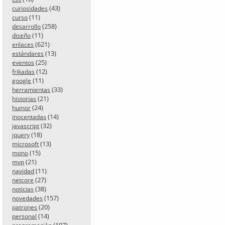
(43)
curiosidades
(11)
curso
(258)
desarrollo
(11)
diseño
(621)
enlaces
(13)
estándares
(25)
eventos
(12)
frikadas
(11)
google
(33)
herramientas
(21)
historias
(24)
humor
(14)
inocentadas
(32)
javascript
(18)
jquery
(13)
microsoft
(15)
mono
(21)
mvp
(11)
navidad
(27)
netcore
(38)
noticias
(157)
novedades
(20)
patrones
(14)
personal
(107)