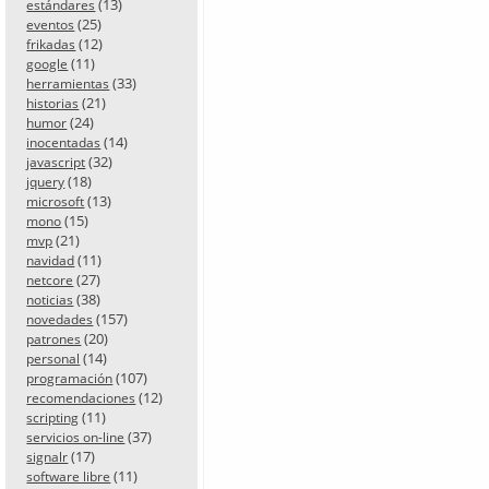
(13)
estándares
(25)
eventos
(12)
frikadas
(11)
google
(33)
herramientas
(21)
historias
(24)
humor
(14)
inocentadas
(32)
javascript
(18)
jquery
(13)
microsoft
(15)
mono
(21)
mvp
(11)
navidad
(27)
netcore
(38)
noticias
(157)
novedades
(20)
patrones
(14)
personal
(107)
programación
(12)
recomendaciones
(11)
scripting
(37)
servicios on-line
(17)
signalr
(11)
software libre