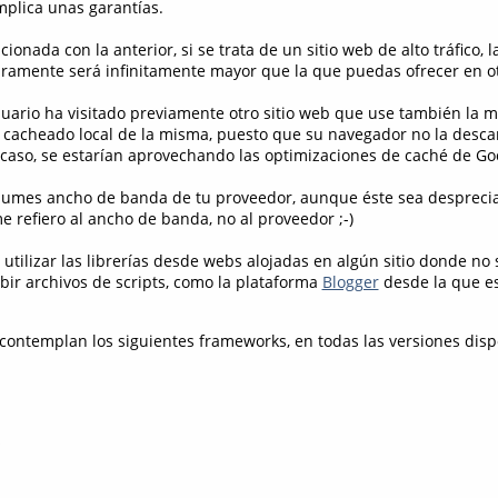
mplica unas garantías.
cionada con la anterior, si se trata de un sitio web de alto tráfico, 
ramente será infinitamente mayor que la que puedas ofrecer en ot
usuario ha visitado previamente otro sitio web que use también la m
l cacheado local de la misma, puesto que su navegador no la desca
 caso, se estarían aprovechando las optimizaciones de caché de Go
sumes ancho de banda de tu proveedor, aunque éste sea desprecia
 refiero al ancho de banda, no al proveedor ;-)
utilizar las librerías desde webs alojadas en algún sitio donde no
ubir archivos de scripts, como la plataforma
Blogger
desde la que es
ontemplan los siguientes frameworks, en todas las versiones disp
s