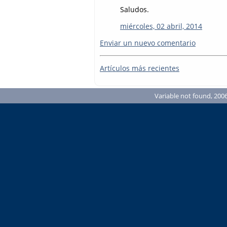
Saludos.
miércoles, 02 abril, 2014
Enviar un nuevo comentario
Artículos más recientes
Variable not found, 2006