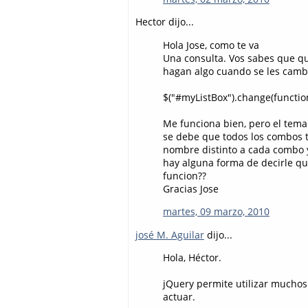
Hector dijo...
Hola Jose, como te va
Una consulta. Vos sabes que qu
hagan algo cuando se les cambi
$("#myListBox").change(function(.
Me funciona bien, pero el tema 
se debe que todos los combos 
nombre distinto a cada combo y
hay alguna forma de decirle qu
funcion??
Gracias Jose
martes, 09 marzo, 2010
josé M. Aguilar
dijo...
Hola, Héctor.
jQuery permite utilizar muchos 
actuar.