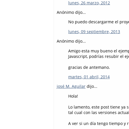
lunes, 26 marzo, 2012
Anónimo dijo...
No puedo descargarme el proy
lunes, 09 septiembre, 2013
Anónimo dijo...
Amigo esta muy bueno el ejemp
Javascript, podrías resubir el
gracias de antemano.
martes, 01 abril, 2014
josé M. Aguilar
dijo...
Hola!
Lo lamento, este post tiene ya 
tal cual con las versiones actua
A ver si un día tengo tiempo y r