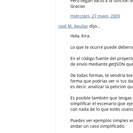
Pero llegan vacío a la función 
Gracias
miércoles, 27 mayo, 2009
josé M. Aguilar
dijo...
Hola, Kira.
Lo que te ocurre puede debers
En el código fuente del proyec
de envío mediante getJSON que
De todas formas, te vendría bie
forma que podrías ver si tus d
es decir, analizar la petición q
Es posible también que tengas
simplificar el escenario (por e
con nada de lo que estés usand
Puedes ver ejemplos simples 
andar un caso simplificado.