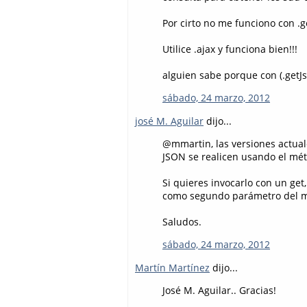
Por cirto no me funciono con .g
Utilice .ajax y funciona bien!!!
alguien sabe porque con (.getJ
sábado, 24 marzo, 2012
josé M. Aguilar
dijo...
@mmartin, las versiones actua
JSON se realicen usando el mé
Si quieres invocarlo con un ge
como segundo parámetro del m
Saludos.
sábado, 24 marzo, 2012
Martín Martínez
dijo...
José M. Aguilar.. Gracias!