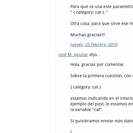
Para que se usa este parametro
" { category: cat }, "
Otra cosa, para que sirve ese m
Muchas gracias!!!
jueves, 25 febrero, 2010
josé M. Aguilar
dijo...
Hola, gracias por comentar.
Sobre la primera cuestión, con 
{ category: cat }
estamos indicando en el interio
ejemplo del post, le estamos e
la variable "cat".
Si quisiéramos enviar más dato
{