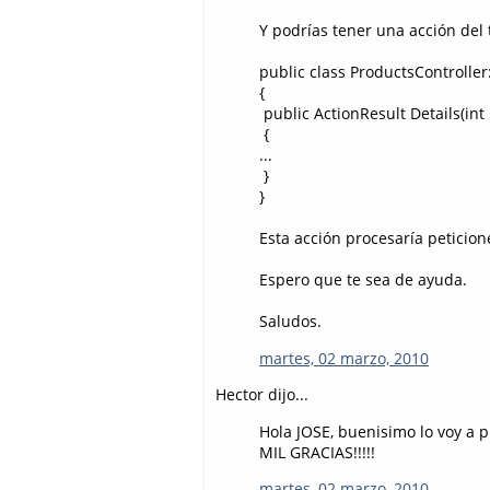
Y podrías tener una acción del 
public class ProductsController
{
public ActionResult Details(int i
{
...
}
}
Esta acción procesaría peticion
Espero que te sea de ayuda.
Saludos.
martes, 02 marzo, 2010
Hector dijo...
Hola JOSE, buenisimo lo voy a p
MIL GRACIAS!!!!!
martes, 02 marzo, 2010