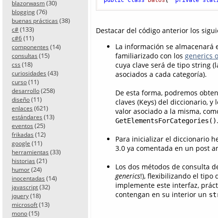
(30)
blazorwasm
(76)
blogging
(38)
buenas prácticas
(133)
c#
Destacar del código anterior los sigu
(11)
c#6
La información se almacenará
(14)
componentes
(15)
familiarizado con los
generics o
consultas
(18)
cuya clave será de tipo string (
css
(43)
curiosidades
asociados a cada categoría).
(11)
curso
(258)
desarrollo
De esta forma, podremos obten
(11)
diseño
claves (Keys) del diccionario, 
(621)
enlaces
valor asociado a la misma, co
(13)
estándares
GetElementsForCategories()
(25)
eventos
(12)
frikadas
Para inicializar el diccionario 
(11)
google
3.0 ya comentada en un post an
(33)
herramientas
(21)
historias
Los dos métodos de consulta d
(24)
humor
generics
!), flexibilizando el ti
(14)
inocentadas
implemente este interfaz, práct
(32)
javascript
contengan en su interior un
st
(18)
jquery
(13)
microsoft
(15)
mono