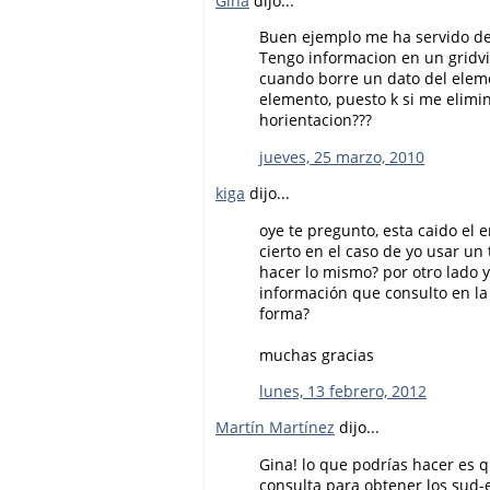
Gina
dijo...
Buen ejemplo me ha servido d
Tengo informacion en un gridv
cuando borre un dato del eleme
elemento, puesto k si me elimi
horientacion???
jueves, 25 marzo, 2010
kiga
dijo...
oye te pregunto, esta caido el
cierto en el caso de yo usar un
hacer lo mismo? por otro lado yo
información que consulto en la
forma?
muchas gracias
lunes, 13 febrero, 2012
Martín Martínez
dijo...
Gina! lo que podrías hacer es 
consulta para obtener los sud-