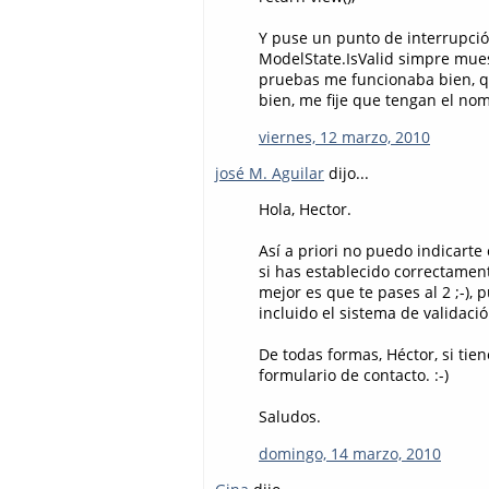
Y puse un punto de interrupción
ModelState.IsValid simpre mue
pruebas me funcionaba bien, qu
bien, me fije que tengan el no
viernes, 12 marzo, 2010
josé M. Aguilar
dijo...
Hola, Hector.
Así a priori no puedo indicarte
si has establecido correctament
mejor es que te pases al 2 ;-),
incluido el sistema de validació
De todas formas, Héctor, si tien
formulario de contacto. :-)
Saludos.
domingo, 14 marzo, 2010