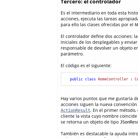
Tercero: el controlador
Es el intermediario en toda esta histo
acciones, ejecuta las tareas apropiada
para ello las clases ofrecidas por el
M
El controlador define dos acciones: la
iniciales de los desplegables y enviar
responsable de devolver un objeto e
parámetro.
El código es el siguiente:
public
class
HomeController
 : 
C
Hay varios puntos que me gustaría de
acciones siguen la nueva convención 
. En el primer método,
ActionResult
cliente la vista cuyo nombre coincide
se retorna un objeto de tipo
JSonRes
También es destacable la ayuda introd