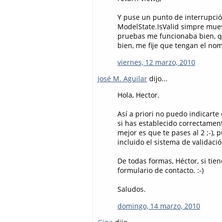
Y puse un punto de interrupción
ModelState.IsValid simpre mue
pruebas me funcionaba bien, qu
bien, me fije que tengan el no
viernes, 12 marzo, 2010
josé M. Aguilar
dijo...
Hola, Hector.
Así a priori no puedo indicarte
si has establecido correctament
mejor es que te pases al 2 ;-),
incluido el sistema de validació
De todas formas, Héctor, si tien
formulario de contacto. :-)
Saludos.
domingo, 14 marzo, 2010