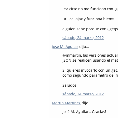
Por cirto no me funciono con .g
Utilice .ajax y funciona bien!!!
alguien sabe porque con (.getJ
sábado, 24 marzo, 2012
josé M. Aguilar
dijo...
@mmartin, las versiones actua
JSON se realicen usando el mé
Si quieres invocarlo con un ge
como segundo parámetro del m
Saludos.
sábado, 24 marzo, 2012
Martín Martínez
dijo...
José M. Aguilar.. Gracias!