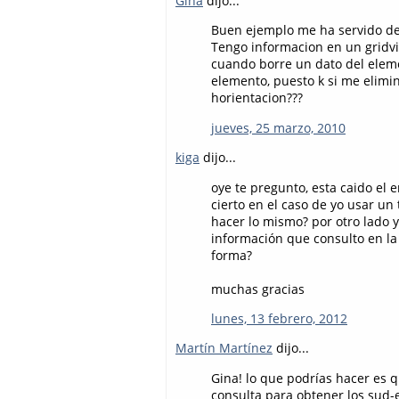
Gina
dijo...
Buen ejemplo me ha servido d
Tengo informacion en un gridv
cuando borre un dato del eleme
elemento, puesto k si me elimi
horientacion???
jueves, 25 marzo, 2010
kiga
dijo...
oye te pregunto, esta caido el
cierto en el caso de yo usar un
hacer lo mismo? por otro lado yo
información que consulto en la
forma?
muchas gracias
lunes, 13 febrero, 2012
Martín Martínez
dijo...
Gina! lo que podrías hacer es 
consulta para obtener los sud-