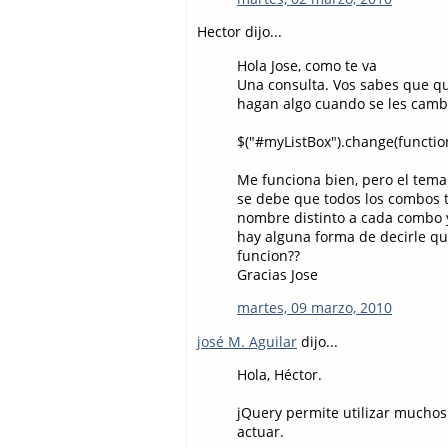
Hector dijo...
Hola Jose, como te va
Una consulta. Vos sabes que qu
hagan algo cuando se les cambi
$("#myListBox").change(function(.
Me funciona bien, pero el tema 
se debe que todos los combos 
nombre distinto a cada combo y
hay alguna forma de decirle qu
funcion??
Gracias Jose
martes, 09 marzo, 2010
josé M. Aguilar
dijo...
Hola, Héctor.
jQuery permite utilizar muchos 
actuar.