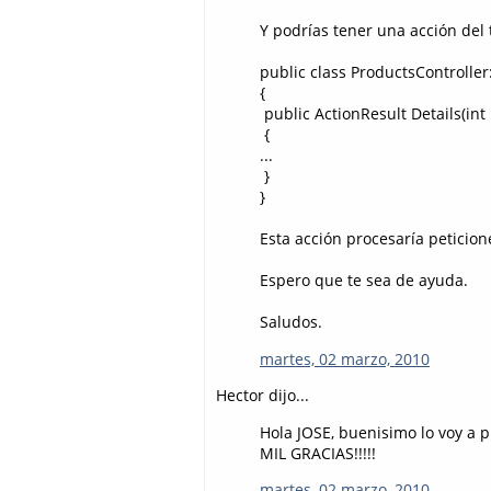
Y podrías tener una acción del 
public class ProductsController
{
public ActionResult Details(int i
{
...
}
}
Esta acción procesaría peticion
Espero que te sea de ayuda.
Saludos.
martes, 02 marzo, 2010
Hector dijo...
Hola JOSE, buenisimo lo voy a p
MIL GRACIAS!!!!!
martes, 02 marzo, 2010