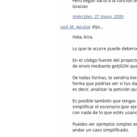
Pero llegan vacío a la función 
Gracias
miércoles, 27 mayo, 2009
josé M. Aguilar
dijo...
Hola, Kira.
Lo que te ocurre puede debers
En el código fuente del proyec
de envío mediante getJSON que
De todas formas, te vendría bie
forma que podrías ver si tus d
es decir, analizar la petición q
Es posible también que tengas
simplificar el escenario (por e
con nada de lo que estés usand
Puedes ver ejemplos simples 
andar un caso simplificado.