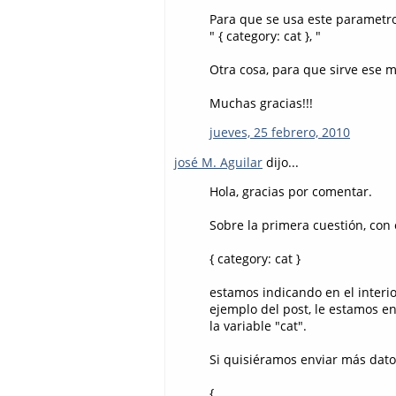
Para que se usa este parametro
" { category: cat }, "
Otra cosa, para que sirve ese m
Muchas gracias!!!
jueves, 25 febrero, 2010
josé M. Aguilar
dijo...
Hola, gracias por comentar.
Sobre la primera cuestión, con 
{ category: cat }
estamos indicando en el interio
ejemplo del post, le estamos e
la variable "cat".
Si quisiéramos enviar más dato
{