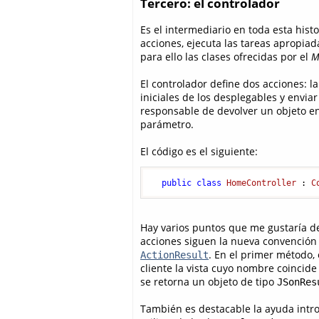
Tercero: el controlador
Es el intermediario en toda esta histo
acciones, ejecuta las tareas apropiada
para ello las clases ofrecidas por el
M
El controlador define dos acciones: la
iniciales de los desplegables y enviar
responsable de devolver un objeto e
parámetro.
El código es el siguiente:
public
class
HomeController
 : 
C
Hay varios puntos que me gustaría de
acciones siguen la nueva convención 
. En el primer método,
ActionResult
cliente la vista cuyo nombre coincide
se retorna un objeto de tipo
JSonRes
También es destacable la ayuda introd