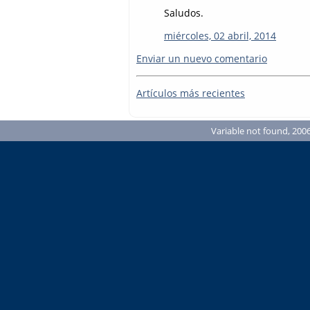
Saludos.
miércoles, 02 abril, 2014
Enviar un nuevo comentario
Artículos más recientes
Variable not found, 2006