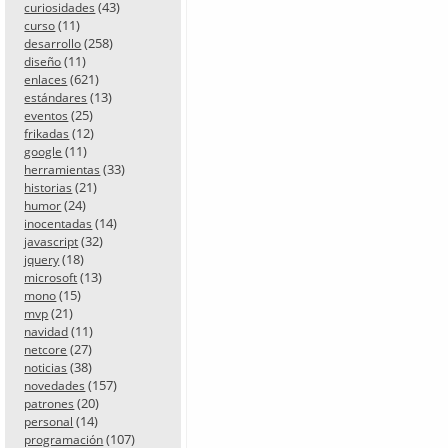
(43)
curiosidades
(11)
curso
(258)
desarrollo
(11)
diseño
(621)
enlaces
(13)
estándares
(25)
eventos
(12)
frikadas
(11)
google
(33)
herramientas
(21)
historias
(24)
humor
(14)
inocentadas
(32)
javascript
(18)
jquery
(13)
microsoft
(15)
mono
(21)
mvp
(11)
navidad
(27)
netcore
(38)
noticias
(157)
novedades
(20)
patrones
(14)
personal
(107)
programación