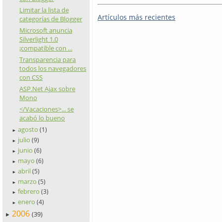
Limitar la lista de
Artículos más recientes
categorías de Blogger
Microsoft anuncia
Silverlight 1.0
¡compatible con ...
Transparencia para
todos los navegadores
con CSS
ASP.Net Ajax sobre
Mono
</Vacaciones>... se
acabó lo bueno
agosto
(1)
►
julio
(9)
►
junio
(6)
►
mayo
(6)
►
abril
(5)
►
marzo
(5)
►
febrero
(3)
►
enero
(4)
►
2006
(39)
►