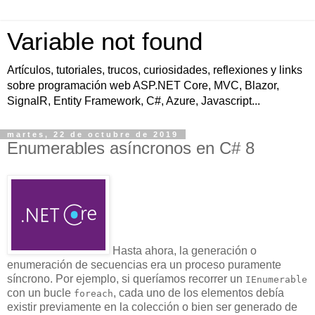
Variable not found
Artículos, tutoriales, trucos, curiosidades, reflexiones y links
sobre programación web ASP.NET Core, MVC, Blazor,
SignalR, Entity Framework, C#, Azure, Javascript...
martes, 22 de octubre de 2019
Enumerables asíncronos en C# 8
Hasta ahora, la generación o
enumeración de secuencias era un proceso puramente
síncrono. Por ejemplo, si queríamos recorrer un
IEnumerable
con un bucle
, cada uno de los elementos debía
foreach
existir previamente en la colección o bien ser generado de