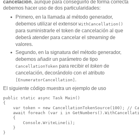
cancelación
, aunque para conseguirlo de forma correcta
debemos hacer uso de dos particularidades:
Primero, en la llamada al método generador,
debemos utilizar el extensor
WithCancellation()
para suministrarle el token de cancelación al que
deberá atender para cancelar el
streaming
de
valores.
Segundo, en la signatura del método generador,
debemos añadir un parámetro de tipo
para recibir el
token
de
CancellationToken
cancelación, decorándolo con el atributo
.
[EnumeratorCancellation]
El siguiente código muestra un ejemplo de uso
public static async Task Main()

{

    var token = new CancellationTokenSource(100); // Ca
    await foreach (var i in GetNumbers().WithCancellati
    {

        Console.WriteLine(i);

    }

}
