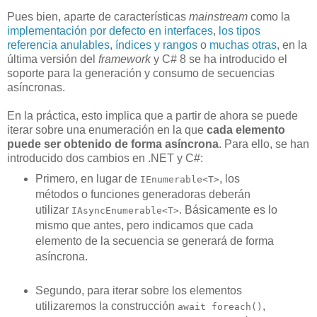
Pues bien, aparte de características
mainstream
como la
implementación por defecto en interfaces
,
los tipos
referencia anulables
,
índices y rangos
o
muchas otras
, en la
última versión del
framework
y C# 8 se ha introducido el
soporte para la generación y consumo de secuencias
asíncronas.
En la práctica, esto implica que a partir de ahora se puede
iterar sobre una enumeración en la que
cada elemento
puede ser obtenido de forma asíncrona
. Para ello, se han
introducido dos cambios en .NET y C#:
Primero, en lugar de
, los
IEnumerable<T>
métodos o funciones generadoras deberán
utilizar
. Básicamente es lo
IAsyncEnumerable<T>
mismo que antes, pero indicamos que cada
elemento de la secuencia se generará de forma
asíncrona.
Segundo, para iterar sobre los elementos
utilizaremos la construcción
,
await foreach()