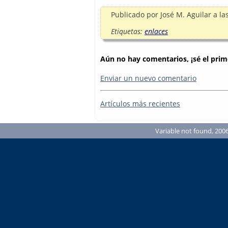
Publicado por
José M. Aguilar
a la
Etiquetas:
enlaces
Aún no hay comentarios, ¡sé el prim
Enviar un nuevo comentario
Artículos más recientes
Variable not found, 2006