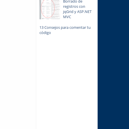
Borrado de
registros con
jqGrid y ASP.NET
MVC
13 Consejos para comentar tu
código