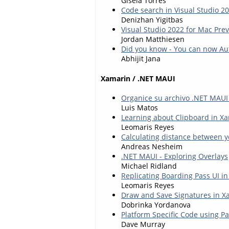
Gisela Torres
Code search in Visual Studio 20
Denizhan Yigitbas
Visual Studio 2022 for Mac Pre
Jordan Matthiesen
Did you know - You can now Aut
Abhijit Jana
Xamarin / .NET MAUI
Organice su archivo .NET MAUI
Luis Matos
Learning about Clipboard in X
Leomaris Reyes
Calculating distance between y
Andreas Nesheim
.NET MAUI - Exploring Overlays
Michael Ridland
Replicating Boarding Pass UI i
Leomaris Reyes
Draw and Save Signatures in X
Dobrinka Yordanova
Platform Specific Code using Pa
Dave Murray