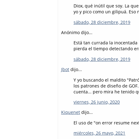
Diox, qué inútil que soy. La q
yo y pico como un gilipuá. Eso 
sábado, 28 diciembre, 2019
Anónimo dijo...
Está tan currada la inocentada
pierda el tiempo detectando err
sábado, 28 diciembre, 2019
Jbot
dijo...
Y yo buscando el maldito "Patró
los patrones de diseño de GOF.
cuenta... pero mira he tenido q
viernes, 26 junio, 2020
Kiquenet
dijo...
El uso de "on error resume next
miércoles, 26 mayo, 2021