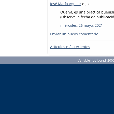
José María Aguilar
dijo...
Qué va, es una práctica buenís
(Observa la fecha de publicació
miércoles, 26 mayo, 2021
Enviar un nuevo comentario
Artículos más recientes
Variable not found, 2006