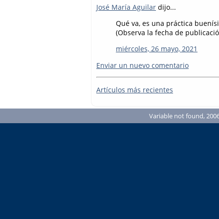
José María Aguilar
dijo...
Qué va, es una práctica buenís
(Observa la fecha de publicació
miércoles, 26 mayo, 2021
Enviar un nuevo comentario
Artículos más recientes
Variable not found, 2006