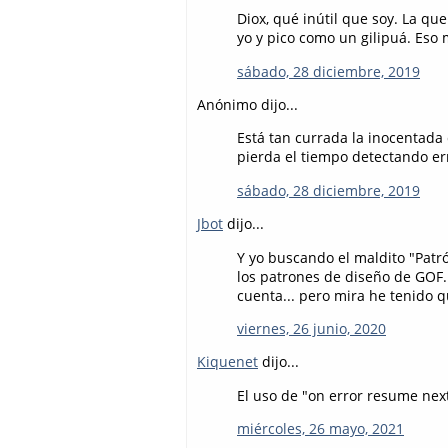
Diox, qué inútil que soy. La q
yo y pico como un gilipuá. Eso 
sábado, 28 diciembre, 2019
Anónimo dijo...
Está tan currada la inocentada
pierda el tiempo detectando err
sábado, 28 diciembre, 2019
Jbot
dijo...
Y yo buscando el maldito "Patró
los patrones de diseño de GOF.
cuenta... pero mira he tenido q
viernes, 26 junio, 2020
Kiquenet
dijo...
El uso de "on error resume next
miércoles, 26 mayo, 2021