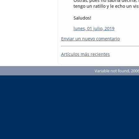
Ostras, pues no sabría decirte,
tengo un ratillo y le echo un vis
Saludos!
lunes, 01 julio, 2019
Enviar un nuevo comentario
Artículos más recientes
Variable not found, 2006