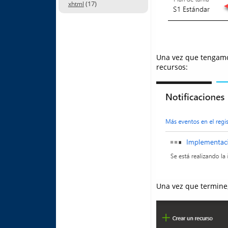
(17)
xhtml
Una vez que tengamos
recursos:
Una vez que termine,