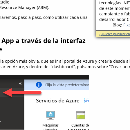
tudio
tecnologías .NE
Resource Manager (ARM).
de este moment
cambiante y fab
llaremos, paso a paso, cómo utilizar cada una
desarrollador C
Blog:
Fix
¿Quieres publicar e
 App a través de la interfaz
e
la opción más obvia, que es ir al portal de Azure y crearla desde all
car en Azure, y dentro del “dashboard”, pulsamos sobre “Crear un 