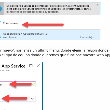
ar nuevo”, nos lanza un último menú, donde elegir la región dond
mo el tipo de equipo donde queremos que funcione nuestra Web Ap