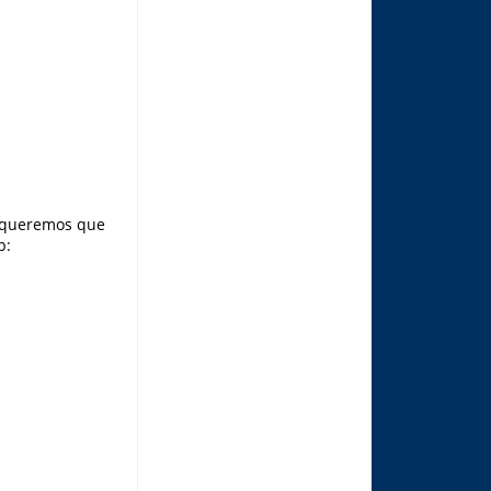
e queremos que
p: