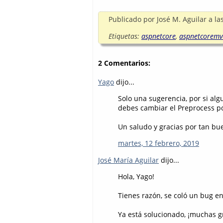
Publicado por
José M. Aguilar
a la
Etiquetas:
aspnetcore
,
aspnetcoremv
2 Comentarios:
Yago
dijo...
Solo una sugerencia, por si alg
debes cambiar el Preprocess por
Un saludo y gracias por tan bu
martes, 12 febrero, 2019
José María Aguilar
dijo...
Hola, Yago!
Tienes razón, se coló un bug en
Ya está solucionado, ¡muchas g