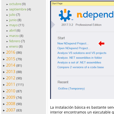
octubre
(9)
►
septiembre
(4)
►
julio
(7)
►
junio
(8)
►
mayo
(11)
►
abril
(6)
►
marzo
(8)
►
febrero
(7)
►
enero
(8)
►
2016
(86)
►
2015
(79)
►
2014
(81)
►
2013
(88)
►
2012
(90)
►
2011
(111)
►
2010
(87)
►
2009
(74)
►
2008
(90)
►
La instalación básica es bastante senc
2007
(83)
►
interior encontramos un ejecutable q