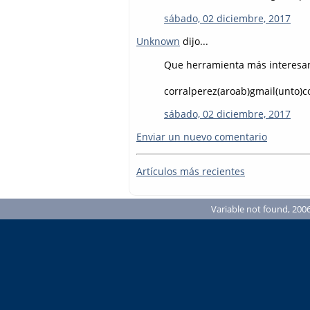
sábado, 02 diciembre, 2017
Unknown
dijo...
Que herramienta más interesa
corralperez(aroab)gmail(unto)
sábado, 02 diciembre, 2017
Enviar un nuevo comentario
Artículos más recientes
Variable not found, 2006