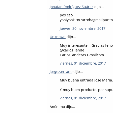
Jonatan Rodríguez Suárez
dijo...
pos eso
yoniyoni1987arrobagmailpunt
jueves, 30 noviembre, 2017
Unknown
dijo...
Muy interesante!!! Gracias fen
@carlos_lande
CarlosLanderas Gmailcom
viernes, 01 diciembre, 2017
jorge.serrano
dijo...
Muy buena entrada José María.
Y muy buen producto, por supue
viernes, 01 diciembre, 2017
Anónimo dijo...