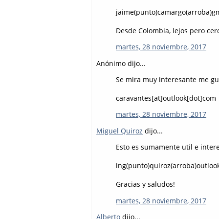
jaime(punto)camargo(arroba)g
Desde Colombia, lejos pero cerc
martes, 28 noviembre, 2017
Anónimo dijo...
Se mira muy interesante me gus
caravantes[at]outlook[dot]com
martes, 28 noviembre, 2017
Miguel Quiroz
dijo...
Esto es sumamente util e intere
ing(punto)quiroz(arroba)outlo
Gracias y saludos!
martes, 28 noviembre, 2017
Alberto
dijo...