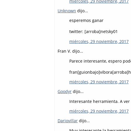
miércoles, 29 noviembre, 2017
Unknown
dijo...
esperemos ganar
twitter: [arroba]netsky01
miércoles, 29 noviembre, 2017
Fran V. dijo...
Parece interesante, espero pod
fran[guionbajo]vibora[arroba]
miércoles, 29 noviembre, 2017
Goodyr
dijo...
Interesante herramienta. A ver 
miércoles, 29 noviembre, 2017
Dariovillar
dijo...
Muy interesante la herramienta.