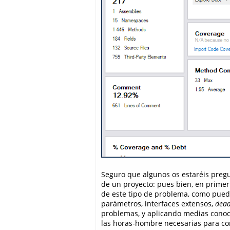
Seguro que algunos os estaréis pre
de un proyecto: pues bien, en primer
de este tipo de problema, como pue
parámetros, interfaces extensos,
dead
problemas, y aplicando medias conoc
las horas-hombre necesarias para corr