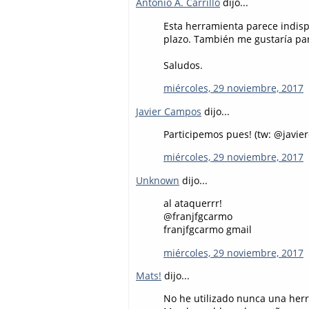
Antonio A. Carrillo
dijo...
Esta herramienta parece indisp
plazo. También me gustaría par
Saludos.
miércoles, 29 noviembre, 2017
Javier Campos
dijo...
Participemos pues! (tw: @javie
miércoles, 29 noviembre, 2017
Unknown
dijo...
al ataquerrr!
@franjfgcarmo
franjfgcarmo gmail
miércoles, 29 noviembre, 2017
Mats!
dijo...
No he utilizado nunca una herr