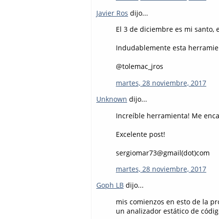
Javier Ros
dijo...
El 3 de diciembre es mi santo, e
Indudablemente esta herramien
@tolemac_jros
martes, 28 noviembre, 2017
Unknown
dijo...
Increíble herramienta! Me enca
Excelente post!
sergiomar73@gmail(dot)com
martes, 28 noviembre, 2017
Goph LB
dijo...
mis comienzos en esto de la pr
un analizador estático de códig