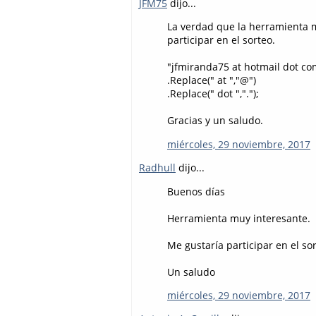
JFM75
dijo...
La verdad que la herramienta m
participar en el sorteo.
"jfmiranda75 at hotmail dot co
.Replace(" at ","@")
.Replace(" dot ",".");
Gracias y un saludo.
miércoles, 29 noviembre, 2017
Radhull
dijo...
Buenos días
Herramienta muy interesante.
Me gustaría participar en el so
Un saludo
miércoles, 29 noviembre, 2017