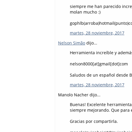
siempre me han parecido increí
molan mucho :)
gophlb(arroba)hotmail(punto)
martes, 28 noviembre, 2017
Nelson Simão
dijo...
Herramienta increíble y además
nelson8000[at]gmail[dot]com
Saludos de un español desde Br
martes, 28 noviembre, 2017
Manolo Nacher dijo...
Buenas! Excelente herramienta,
siempre mejorando. Que para e
Gracias por compartirla.