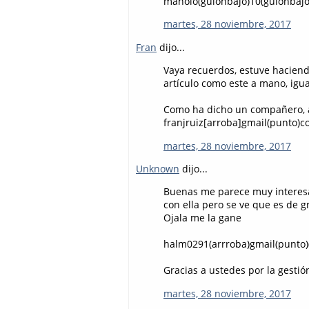
manolo(guionbajo)10(guionbajo
martes, 28 noviembre, 2017
Fran
dijo...
Vaya recuerdos, estuve haciendo
artículo como este a mano, igua
Como ha dicho un compañero, a
franjruiz[arroba]gmail(punto)
martes, 28 noviembre, 2017
Unknown
dijo...
Buenas me parece muy interesa
con ella pero se ve que es de g
Ojala me la gane
halm0291(arrroba)gmail(punto)
Gracias a ustedes por la gestió
martes, 28 noviembre, 2017