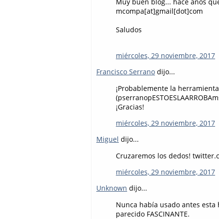
Muy buen blog... hace años que
mcompa[at]gmail[dot]com
Saludos
miércoles, 29 noviembre, 2017
Francisco Serrano
dijo...
¡Probablemente la herramienta s
(pserranopESTOESLAARROBA
¡Gracias!
miércoles, 29 noviembre, 2017
Miguel
dijo...
Cruzaremos los dedos! twitter
miércoles, 29 noviembre, 2017
Unknown
dijo...
Nunca había usado antes esta 
parecido FASCINANTE.