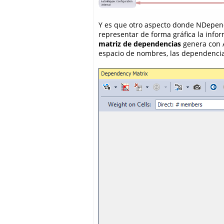
Y es que otro aspecto donde NDepend
representar de forma gráfica la info
matriz de dependencias
genera con A
espacio de nombres, las dependencia