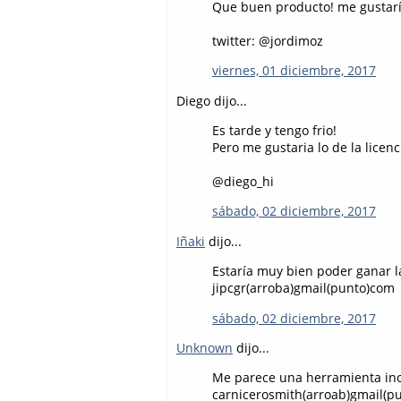
Que buen producto! me gustarí
twitter: @jordimoz
viernes, 01 diciembre, 2017
Diego dijo...
Es tarde y tengo frio!
Pero me gustaria lo de la licenci
@diego_hi
sábado, 02 diciembre, 2017
Iñaki
dijo...
Estaría muy bien poder ganar la
jipcgr(arroba)gmail(punto)com
sábado, 02 diciembre, 2017
Unknown
dijo...
Me parece una herramienta incr
carnicerosmith(arroab)gmail(p