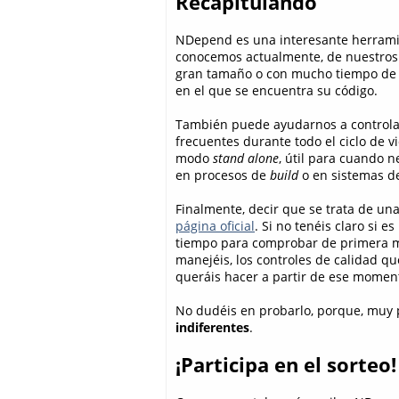
Recapitulando
NDepend es una interesante herramie
conocemos actualmente, de nuestros p
gran tamaño o con mucho tiempo de v
en el que se encuentra su código.
También puede ayudarnos a controlar
frecuentes durante todo el ciclo de v
modo
stand alone
, útil para cuando 
en procesos de
build
o en sistemas de
Finalmente, decir que se trata de un
página oficial
. Si no tenéis claro si e
tiempo para comprobar de primera ma
manejéis, los controles de calidad qu
queráis hacer a partir de ese momen
No dudéis en probarlo, porque, muy 
indiferentes
.
¡Participa en el sorteo!