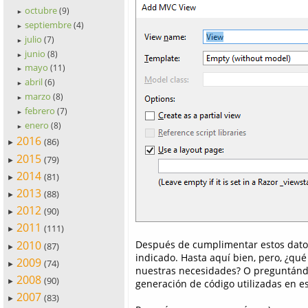
octubre
(9)
►
septiembre
(4)
►
julio
(7)
►
junio
(8)
►
mayo
(11)
►
abril
(6)
►
marzo
(8)
►
febrero
(7)
►
enero
(8)
►
2016
(86)
►
2015
(79)
►
2014
(81)
►
2013
(88)
►
2012
(90)
►
2011
(111)
►
Después de cumplimentar estos datos
2010
(87)
►
indicado. Hasta aquí bien, pero, ¿qu
2009
(74)
►
nuestras necesidades? O preguntándol
2008
(90)
generación de código utilizadas en e
►
2007
(83)
►