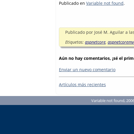
Publicado en
Variable not found
.
Publicado por
José M. Aguilar
a la
Etiquetas:
aspnetcore
,
aspnetcoremv
Aún no hay comentarios, ¡sé el prim
Enviar un nuevo comentario
Artículos más recientes
Variable not found, 2006