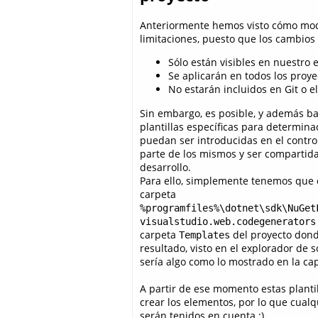
Anteriormente hemos visto cómo modif
limitaciones, puesto que los cambio
Sólo están visibles en nuestro 
Se aplicarán en todos los proy
No estarán incluidos en Git o e
Sin embargo, es posible, y además bas
plantillas específicas para determin
puedan ser introducidas en el contro
parte de los mismos y ser compartida
desarrollo.
Para ello, simplemente tenemos que c
carpeta
%programfiles%\dotnet\sdk\NuGet
visualstudio.web.codegenerators
carpeta
del proyecto dond
Templates
resultado, visto en el explorador de s
sería algo como lo mostrado en la cap
A partir de ese momento estas plantil
crear los elementos, por lo que cualq
serán tenidos en cuenta :)