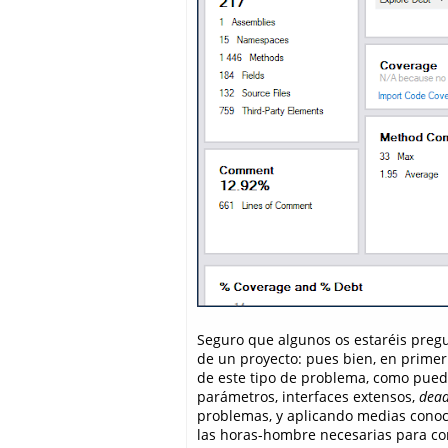
Seguro que algunos os estaréis pre
de un proyecto: pues bien, en primer
de este tipo de problema, como pue
parámetros, interfaces extensos,
dead
problemas, y aplicando medias conoc
las horas-hombre necesarias para corr