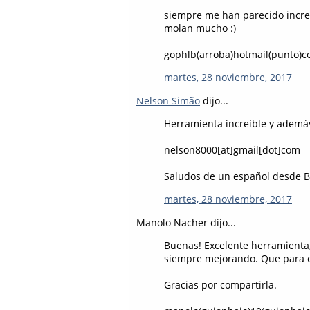
siempre me han parecido increí
molan mucho :)
gophlb(arroba)hotmail(punto)
martes, 28 noviembre, 2017
Nelson Simão
dijo...
Herramienta increíble y además
nelson8000[at]gmail[dot]com
Saludos de un español desde Br
martes, 28 noviembre, 2017
Manolo Nacher dijo...
Buenas! Excelente herramienta,
siempre mejorando. Que para e
Gracias por compartirla.