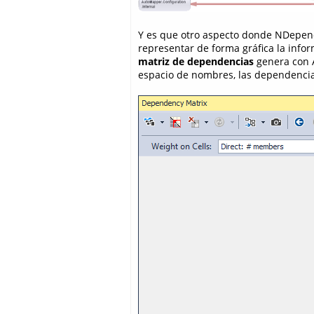
Y es que otro aspecto donde NDepend
representar de forma gráfica la info
matriz de dependencias
genera con A
espacio de nombres, las dependencia