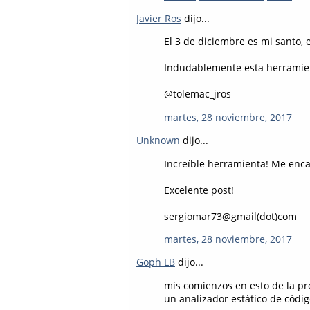
Javier Ros
dijo...
El 3 de diciembre es mi santo, e
Indudablemente esta herramien
@tolemac_jros
martes, 28 noviembre, 2017
Unknown
dijo...
Increíble herramienta! Me enca
Excelente post!
sergiomar73@gmail(dot)com
martes, 28 noviembre, 2017
Goph LB
dijo...
mis comienzos en esto de la pr
un analizador estático de códig