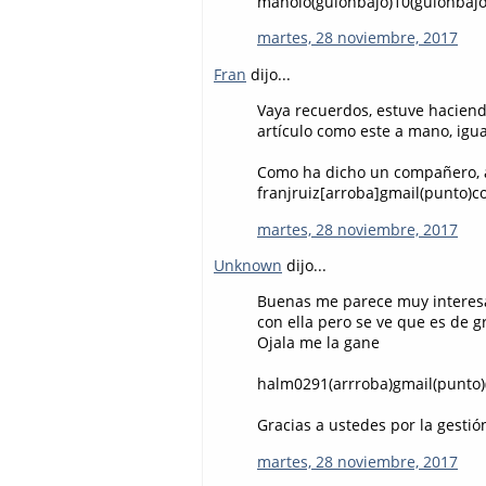
manolo(guionbajo)10(guionbajo
martes, 28 noviembre, 2017
Fran
dijo...
Vaya recuerdos, estuve haciendo
artículo como este a mano, igua
Como ha dicho un compañero, a
franjruiz[arroba]gmail(punto)
martes, 28 noviembre, 2017
Unknown
dijo...
Buenas me parece muy interesa
con ella pero se ve que es de g
Ojala me la gane
halm0291(arrroba)gmail(punto)
Gracias a ustedes por la gestió
martes, 28 noviembre, 2017