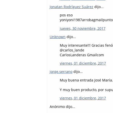
Jonatan Rodríguez Suárez
dijo...
pos eso
yoniyoni1987arrobagmailpunt
jueves, 30 noviembre, 2017
Unknown
dijo...
Muy interesante!!! Gracias fen
@carlos_lande
CarlosLanderas Gmailcom
viernes, 01 diciembre, 2017
jorge.serrano
dijo...
Muy buena entrada José María.
Y muy buen producto, por supue
viernes, 01 diciembre, 2017
Anónimo dijo...