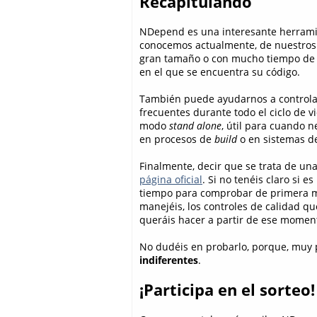
Recapitulando
NDepend es una interesante herramie
conocemos actualmente, de nuestros p
gran tamaño o con mucho tiempo de v
en el que se encuentra su código.
También puede ayudarnos a controlar
frecuentes durante todo el ciclo de v
modo
stand alone
, útil para cuando 
en procesos de
build
o en sistemas de
Finalmente, decir que se trata de un
página oficial
. Si no tenéis claro si e
tiempo para comprobar de primera ma
manejéis, los controles de calidad qu
queráis hacer a partir de ese momen
No dudéis en probarlo, porque, muy 
indiferentes
.
¡Participa en el sorteo!