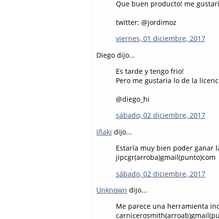
Que buen producto! me gustarí
twitter: @jordimoz
viernes, 01 diciembre, 2017
Diego dijo...
Es tarde y tengo frio!
Pero me gustaria lo de la licenci
@diego_hi
sábado, 02 diciembre, 2017
Iñaki
dijo...
Estaría muy bien poder ganar la
jipcgr(arroba)gmail(punto)com
sábado, 02 diciembre, 2017
Unknown
dijo...
Me parece una herramienta incr
carnicerosmith(arroab)gmail(p