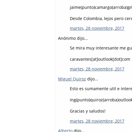
jaime(punto)camargo(arroba)g
Desde Colombia, lejos pero cerc
martes, 28 noviembre, 2017
Anónimo dijo...
Se mira muy interesante me gus
caravantes[at]outlook[dot]com
martes, 28 noviembre, 2017
Miguel Quiroz
dijo...
Esto es sumamente util e intere
ing(punto)quiroz(arroba)outlo
Gracias y saludos!
martes, 28 noviembre, 2017
Alberto
dijo...