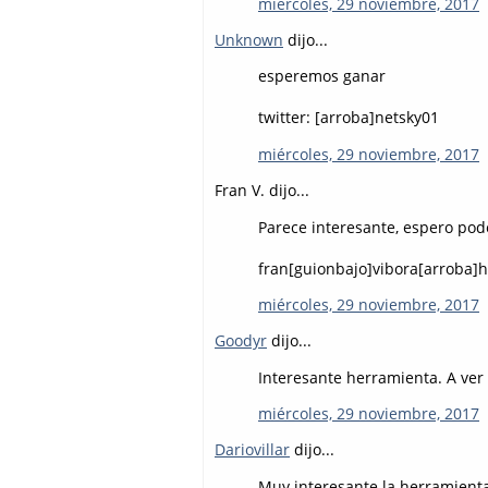
miércoles, 29 noviembre, 2017
Unknown
dijo...
esperemos ganar
twitter: [arroba]netsky01
miércoles, 29 noviembre, 2017
Fran V. dijo...
Parece interesante, espero pod
fran[guionbajo]vibora[arroba]
miércoles, 29 noviembre, 2017
Goodyr
dijo...
Interesante herramienta. A ver 
miércoles, 29 noviembre, 2017
Dariovillar
dijo...
Muy interesante la herramienta.