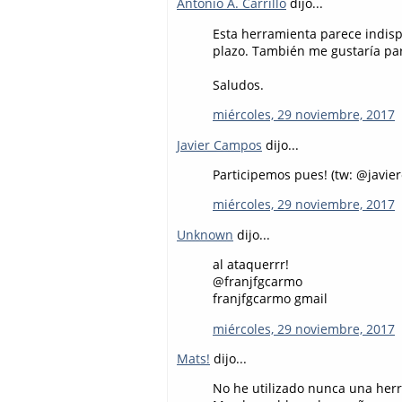
Antonio A. Carrillo
dijo...
Esta herramienta parece indisp
plazo. También me gustaría par
Saludos.
miércoles, 29 noviembre, 2017
Javier Campos
dijo...
Participemos pues! (tw: @javie
miércoles, 29 noviembre, 2017
Unknown
dijo...
al ataquerrr!
@franjfgcarmo
franjfgcarmo gmail
miércoles, 29 noviembre, 2017
Mats!
dijo...
No he utilizado nunca una herr