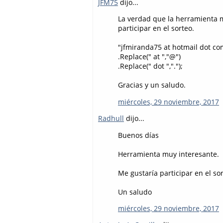
JFM75
dijo...
La verdad que la herramienta m
participar en el sorteo.
"jfmiranda75 at hotmail dot co
.Replace(" at ","@")
.Replace(" dot ",".");
Gracias y un saludo.
miércoles, 29 noviembre, 2017
Radhull
dijo...
Buenos días
Herramienta muy interesante.
Me gustaría participar en el so
Un saludo
miércoles, 29 noviembre, 2017