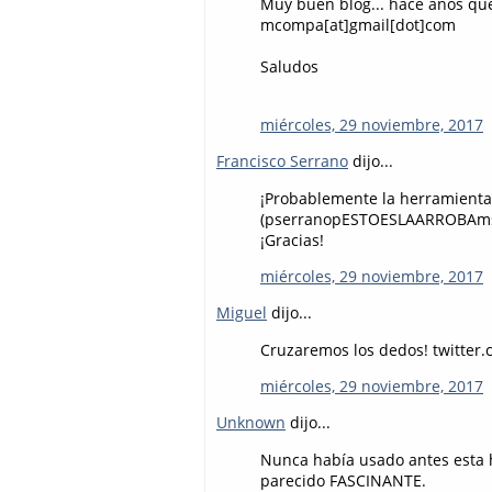
Muy buen blog... hace años que
mcompa[at]gmail[dot]com
Saludos
miércoles, 29 noviembre, 2017
Francisco Serrano
dijo...
¡Probablemente la herramienta s
(pserranopESTOESLAARROBA
¡Gracias!
miércoles, 29 noviembre, 2017
Miguel
dijo...
Cruzaremos los dedos! twitter
miércoles, 29 noviembre, 2017
Unknown
dijo...
Nunca había usado antes esta 
parecido FASCINANTE.