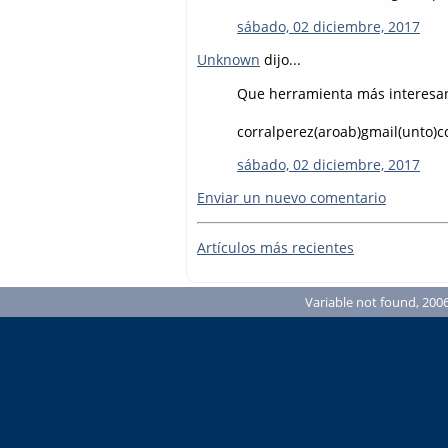
sábado, 02 diciembre, 2017
Unknown
dijo...
Que herramienta más interesa
corralperez(aroab)gmail(unto)
sábado, 02 diciembre, 2017
Enviar un nuevo comentario
Artículos más recientes
Variable not found, 2006