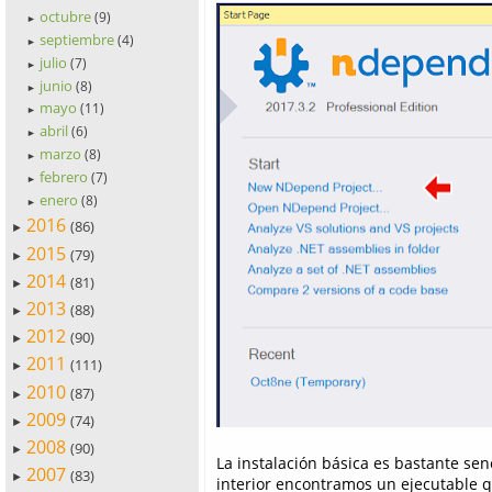
octubre
(9)
►
septiembre
(4)
►
julio
(7)
►
junio
(8)
►
mayo
(11)
►
abril
(6)
►
marzo
(8)
►
febrero
(7)
►
enero
(8)
►
2016
(86)
►
2015
(79)
►
2014
(81)
►
2013
(88)
►
2012
(90)
►
2011
(111)
►
2010
(87)
►
2009
(74)
►
2008
(90)
►
La instalación básica es bastante senc
2007
(83)
►
interior encontramos un ejecutable q