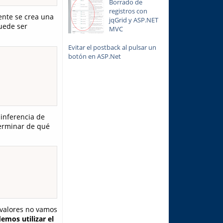
Borrado de
registros con
ente se crea una
jqGrid y ASP.NET
uede ser
MVC
Evitar el postback al pulsar un
botón en ASP.Net
 inferencia de
terminar de qué
 valores no vamos
emos utilizar el