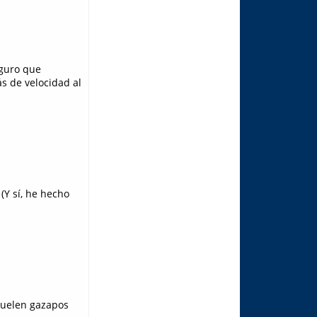
eguro que
s de velocidad al
(Y sí, he hecho
 cuelen gazapos