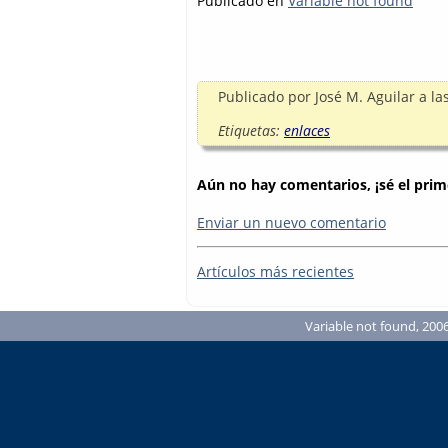
Publicado en
Variable not found
Publicado por
José M. Aguilar
a la
Etiquetas:
enlaces
Aún no hay comentarios, ¡sé el prim
Enviar un nuevo comentario
Artículos más recientes
Variable not found, 2006