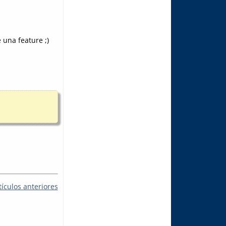
 una feature ;)
tículos anteriores