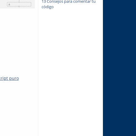
13 Consejos para comentar tu
código
ript puro