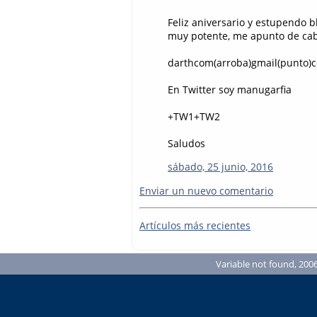
Feliz aniversario y estupendo b
muy potente, me apunto de cab
darthcom(arroba)gmail(punto)
En Twitter soy manugarfia
+TW1+TW2
Saludos
sábado, 25 junio, 2016
Enviar un nuevo comentario
Artículos más recientes
Variable not found, 2006