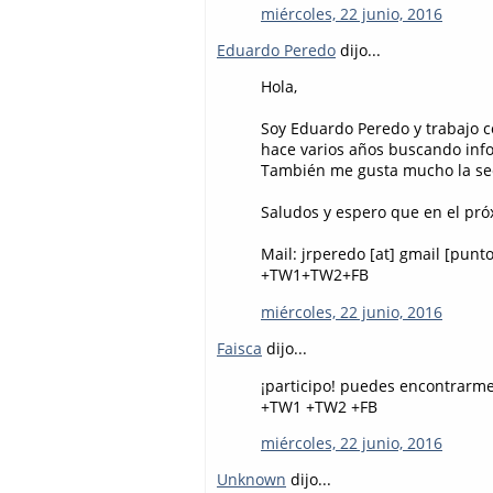
miércoles, 22 junio, 2016
Eduardo Peredo
dijo...
Hola,
Soy Eduardo Peredo y trabajo co
hace varios años buscando in
También me gusta mucho la sec
Saludos y espero que en el pró
Mail: jrperedo [at] gmail [punt
+TW1+TW2+FB
miércoles, 22 junio, 2016
Faisca
dijo...
¡participo! puedes encontrarm
+TW1 +TW2 +FB
miércoles, 22 junio, 2016
Unknown
dijo...