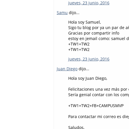
jueves, 23 junio, 2016
Samu
dijo...
Hola soy Samuel,
Sigo tu blog por ya un par de a
Gracias por compartir info
estoy en jemail como: samuel d
+TW1+TW2
+TW1+TW2
jueves, 23 junio, 2016
Juan Diego
dijo...
Hola soy Juan Diego,
Felicitaciones una vez más por e
Sería genial contar con los com
+TW1+TW2+FB+CAMPUSMVP
Para contactar mi correo es di
Saludos,