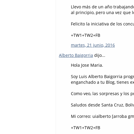
Llevo más de un año trabajando 
al principio, pero una vez que l
Felicito la iniciativa de los conc
+TW1+TW2+FB
martes, 21 junio, 2016
Alberto Baigorria
dijo...
Hola Jose Maria.
Soy Luis Alberto Baigorria prog
enganchado a tu Blog, tienes ex
Como veo, las sorpresas y los p
Saludos desde Santa Cruz, Boli
Mi correo: uialberto [arroba g
+TW1+TW2+FB