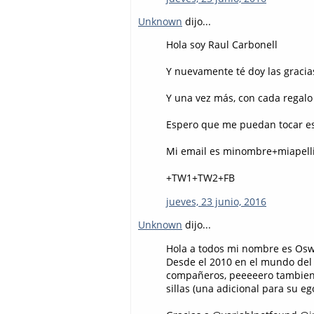
Unknown
dijo...
Hola soy Raul Carbonell
Y nuevamente té doy las gracia
Y una vez más, con cada regalo
Espero que me puedan tocar e
Mi email es minombre+miapelli
+TW1+TW2+FB
jueves, 23 junio, 2016
Unknown
dijo...
Hola a todos mi nombre es Osw
Desde el 2010 en el mundo del 
compañeros, peeeeero tambien 
sillas (una adicional para su eg