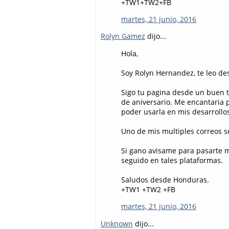
+TW1+TW2+FB
martes, 21 junio, 2016
Rolyn Gamez
dijo...
Hola,
Soy Rolyn Hernandez, te leo de
Sigo tu pagina desde un buen t
de aniversario. Me encantaria p
poder usarla en mis desarrollo
Uno de mis multiples correos se
Si gano avisame para pasarte mi
seguido en tales plataformas.
Saludos desde Honduras.
+TW1 +TW2 +FB
martes, 21 junio, 2016
Unknown
dijo...