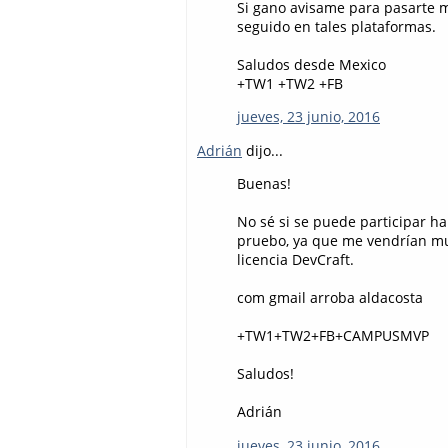
Si gano avisame para pasarte mi
seguido en tales plataformas.
Saludos desde Mexico
+TW1 +TW2 +FB
jueves, 23 junio, 2016
Adrián
dijo...
Buenas!
No sé si se puede participar ha
pruebo, ya que me vendrían mu
licencia DevCraft.
com gmail arroba aldacosta
+TW1+TW2+FB+CAMPUSMVP
Saludos!
Adrián
jueves, 23 junio, 2016