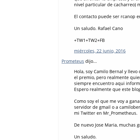
nivel particular de cacharreo) 
El contacto puede ser rcanop en
Un saludo. Rafael Cano
+TW1+TW2+FB
miércoles, 22 junio, 2016
Prometeus
dijo...
Hola, soy Camilo Bernal y llevo
el premio, pero realmente quier
siempre encuentro aqui informa
Espero realmente que este blo
Como soy el que me voy a ganar
servidor de gmail o a camilobe
mi Twitter en Mr_Prometheus.
De nuevo Jose Maria, muchas gr
Un saludo.