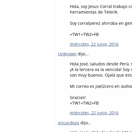
Hola, soy Jesus Corral trabajo
herramientas de Telerik.
Soy corralperez ahrroba en ge
+TW1+TW2+FB
miércoles, 22 junio, 2016
Unknown
dijo...
Hola José, saludos desde Perú, s
¡A la tercera va la vencida! So
son muy buenos. Ojalá que esta 
Mi correo es joel2cero en outlo
Gracias!
+TW1+TW2+FB
miércoles, 22 junio, 2016
ericardezp
dijo...