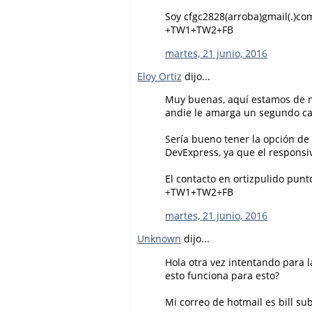
Soy cfgc2828(arroba)gmail(.)co
+TW1+TW2+FB
martes, 21 junio, 2016
Eloy Ortiz
dijo...
Muy buenas, aquí estamos de nue
andie le amarga un segundo ca
Sería bueno tener la opción de
DevExpress, ya que el responsi
El contacto en ortizpulido punt
+TW1+TW2+FB
martes, 21 junio, 2016
Unknown
dijo...
Hola otra vez intentando para l
esto funciona para esto?
Mi correo de hotmail es bill su