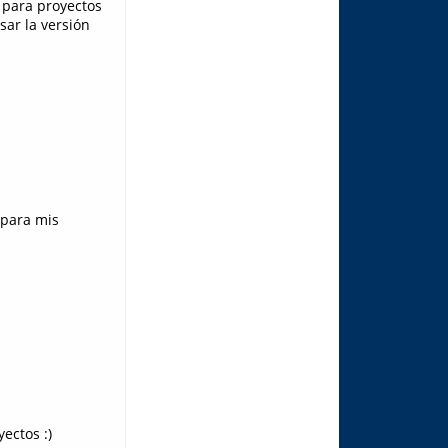
 para proyectos
sar la versión
 para mis
ectos :)