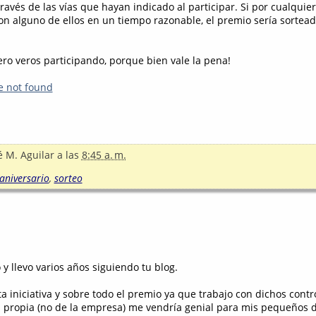
través de las vías que hayan indicado al participar. Si por cualquie
on alguno de ellos en un tiempo razonable, el premio sería sortea
ro veros participando, porque bien vale la pena!
e not found
é M. Aguilar
a las
8:45 a. m.
aniversario
,
sorteo
 y llevo varios años siguiendo tu blog.
 iniciativa y sobre todo el premio ya que trabajo con dichos contr
a propia (no de la empresa) me vendría genial para mis pequeños d