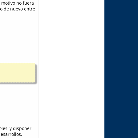
r motivo no fuera
do de nuevo entre
oles, y disponer
esarrollos.