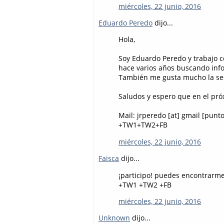
miércoles, 22 junio, 2016
Eduardo Peredo
dijo...
Hola,
Soy Eduardo Peredo y trabajo co
hace varios años buscando in
También me gusta mucho la sec
Saludos y espero que en el pró
Mail: jrperedo [at] gmail [punt
+TW1+TW2+FB
miércoles, 22 junio, 2016
Faisca
dijo...
¡participo! puedes encontrarm
+TW1 +TW2 +FB
miércoles, 22 junio, 2016
Unknown
dijo...