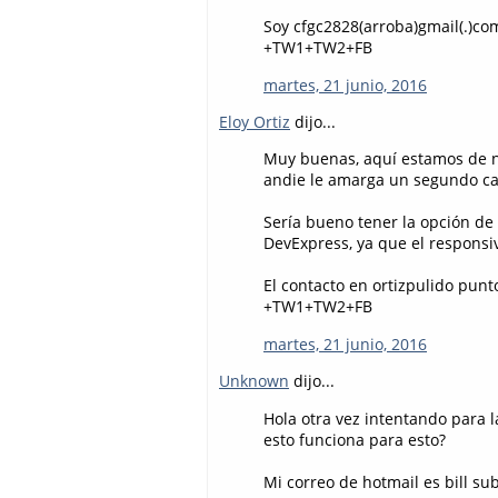
Soy cfgc2828(arroba)gmail(.)co
+TW1+TW2+FB
martes, 21 junio, 2016
Eloy Ortiz
dijo...
Muy buenas, aquí estamos de nue
andie le amarga un segundo ca
Sería bueno tener la opción de
DevExpress, ya que el responsi
El contacto en ortizpulido punt
+TW1+TW2+FB
martes, 21 junio, 2016
Unknown
dijo...
Hola otra vez intentando para l
esto funciona para esto?
Mi correo de hotmail es bill su