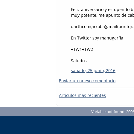
Feliz aniversario y estupendo b
muy potente, me apunto de cab
darthcom(arroba)gmail(punto)
En Twitter soy manugarfia
+TW1+TW2
Saludos
sábado, 25 junio, 2016
Enviar un nuevo comentario
Artículos más recientes
Variable not found, 2006