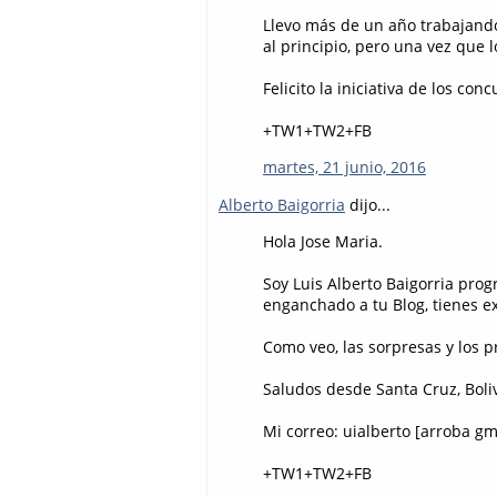
Llevo más de un año trabajando 
al principio, pero una vez que l
Felicito la iniciativa de los conc
+TW1+TW2+FB
martes, 21 junio, 2016
Alberto Baigorria
dijo...
Hola Jose Maria.
Soy Luis Alberto Baigorria prog
enganchado a tu Blog, tienes ex
Como veo, las sorpresas y los p
Saludos desde Santa Cruz, Boli
Mi correo: uialberto [arroba g
+TW1+TW2+FB