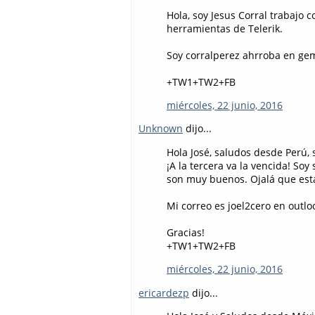
Hola, soy Jesus Corral trabajo
herramientas de Telerik.
Soy corralperez ahrroba en ge
+TW1+TW2+FB
miércoles, 22 junio, 2016
Unknown
dijo...
Hola José, saludos desde Perú, s
¡A la tercera va la vencida! So
son muy buenos. Ojalá que esta 
Mi correo es joel2cero en outlo
Gracias!
+TW1+TW2+FB
miércoles, 22 junio, 2016
ericardezp
dijo...