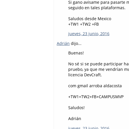
Si gano avisame para pasarte mi
seguido en tales plataformas.
Saludos desde Mexico
+TW1 +TW2 +FB
jueves, 23 junio, 2016
Adrián
dijo...
Buenas!
No sé si se puede participar ha
pruebo, ya que me vendrían mu
licencia DevCraft.
com gmail arroba aldacosta
+TW1+TW2+FB+CAMPUSMVP
Saludos!
Adrián
jueves, 23 junio, 2016