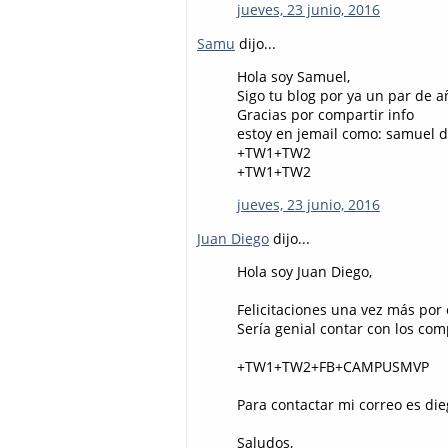
jueves, 23 junio, 2016
Samu
dijo...
Hola soy Samuel,
Sigo tu blog por ya un par de a
Gracias por compartir info
estoy en jemail como: samuel d
+TW1+TW2
+TW1+TW2
jueves, 23 junio, 2016
Juan Diego
dijo...
Hola soy Juan Diego,
Felicitaciones una vez más por e
Sería genial contar con los com
+TW1+TW2+FB+CAMPUSMVP
Para contactar mi correo es di
Saludos,