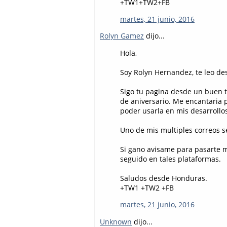
+TW1+TW2+FB
martes, 21 junio, 2016
Rolyn Gamez
dijo...
Hola,
Soy Rolyn Hernandez, te leo de
Sigo tu pagina desde un buen t
de aniversario. Me encantaria p
poder usarla en mis desarrollo
Uno de mis multiples correos se
Si gano avisame para pasarte mi
seguido en tales plataformas.
Saludos desde Honduras.
+TW1 +TW2 +FB
martes, 21 junio, 2016
Unknown
dijo...