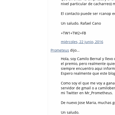
nivel particular de cacharreo) 
El contacto puede ser rcanop en
Un saludo. Rafael Cano
+TW1+TW2+FB
miércoles, 22 junio, 2016
Prometeus
dijo...
Hola, soy Camilo Bernal y llevo
el premio, pero realmente quier
siempre encuentro aqui informa
Espero realmente que este blo
Como soy el que me voy a ganar
servidor de gmail o a camilobe
mi Twitter en Mr_Prometheus.
De nuevo Jose Maria, muchas gr
Un saludo.