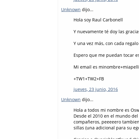
Unknown
dijo...
Hola soy Raul Carbonell
Y nuevamente té doy las gracia
Y una vez más, con cada regalo
Espero que me puedan tocar e
Mi email es minombre+miapelli
+TW1+TW2+FB
jueves, 23 junio, 2016
Unknown
dijo...
Hola a todos mi nombre es Osw
Desde el 2010 en el mundo del 
compañeros, peeeeero tambien 
sillas (una adicional para su eg