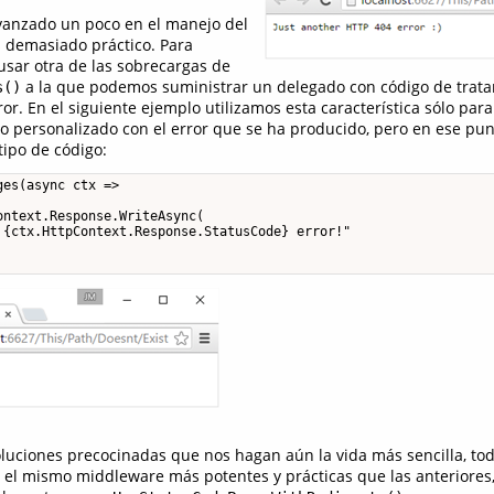
vanzado un poco en el manejo del
s demasiado práctico. Para
sar otra de las sobrecargas de
a la que podemos suministrar un delegado con código de trat
s()
or. En el siguiente ejemplo utilizamos esta característica sólo para
o personalizado con el error que se ha producido, pero en ese pu
tipo de código:
es(async ctx =>

ntext.Response.WriteAsync(

 {ctx.HttpContext.Response.StatusCode} error!"

oluciones precocinadas que nos hagan aún la vida más sencilla, to
el mismo middleware más potentes y prácticas que las anteriores,