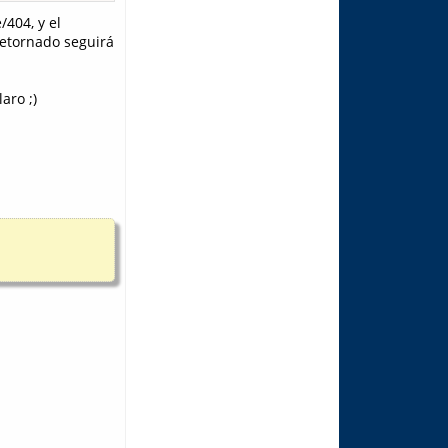
404, y el
retornado seguirá
aro ;)