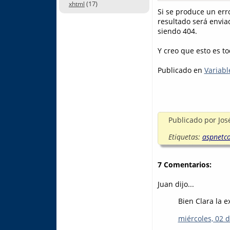
(17)
xhtml
Si se produce un err
resultado será envia
siendo 404.
Y creo que esto es to
Publicado en
Variabl
Publicado por
Jos
Etiquetas:
aspnetc
7 Comentarios:
Juan dijo...
Bien Clara la e
miércoles, 02 