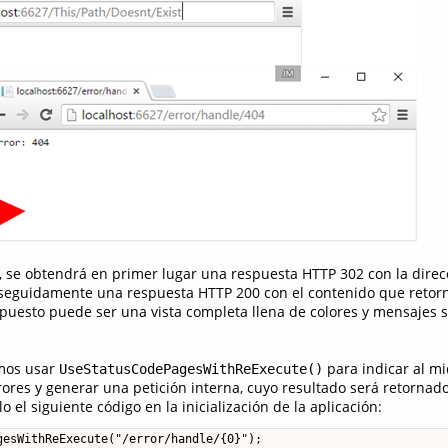
e, se obtendrá en primer lugar una respuesta HTTP 302 con la direc
 seguidamente una respuesta HTTP 200 con el contenido que retorn
puesto puede ser una vista completa llena de colores y mensajes 
emos usar
para indicar al m
UseStatusCodePagesWithReExecute()
ores y generar una petición interna, cuyo resultado será retornado 
el siguiente código en la inicialización de la aplicación:
gesWithReExecute("/error/handle/{0}");