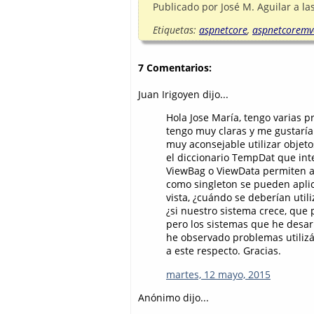
Publicado por
José M. Aguilar
a la
Etiquetas:
aspnetcore
,
aspnetcoremv
7 Comentarios:
Juan Irigoyen dijo...
Hola Jose María, tengo varias 
tengo muy claras y me gustaría 
muy aconsejable utilizar objeto
el diccionario TempDat que int
ViewBag o ViewData permiten al
como singleton se pueden aplica
vista, ¿cuándo se deberían utili
¿si nuestro sistema crece, qu
pero los sistemas que he desar
he observado problemas utilizá
a este respecto. Gracias.
martes, 12 mayo, 2015
Anónimo dijo...