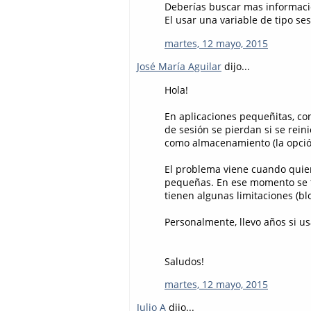
Deberías buscar mas informaci
El usar una variable de tipo s
martes, 12 mayo, 2015
José María Aguilar
dijo...
Hola!
En aplicaciones pequeñitas, co
de sesión se pierdan si se rein
como almacenamiento (la opció
El problema viene cuando quie
pequeñas. En ese momento se te
tienen algunas limitaciones (blo
Personalmente, llevo años si us
Saludos!
martes, 12 mayo, 2015
Julio A
dijo...