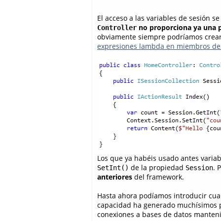
El acceso a las variables de sesión se
no proporciona ya una 
Controller
obviamente siempre podríamos crearno
expresiones lambda en miembros de 
Los que ya habéis usado antes varia
de la propiedad
. 
SetInt()
Session
anteriores
del framework.
Hasta ahora podíamos introducir cualq
capacidad ha generado muchísimos pr
conexiones a bases de datos manteni