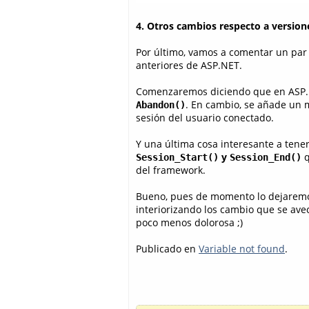
4. Otros cambios respecto a version
Por último, vamos a comentar un par 
anteriores de ASP.NET.
Comenzaremos diciendo que en ASP
. En cambio, se añade un
Abandon()
sesión del usuario conectado.
Y una última cosa interesante a tene
y
q
Session_Start()
Session_End()
del framework.
Bueno, pues de momento lo dejaremos 
interiorizando los cambio que se avec
poco menos dolorosa ;)
Publicado en
Variable not found
.