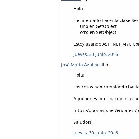
Hola,
He intentado hacer la clase Se
-uno en GetObject
-otro en SetObject
Estoy usando ASP .NET MVC Cor
jueves, 30 junio, 2016
José María Aguilar
dijo...
Hola!
Las cosas han cambiando bastan
Aquí tienes información más ac
https://docs.asp.net/en/latest
Saludos!
jueves, 30 junio, 2016