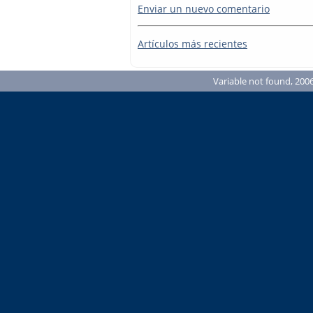
Enviar un nuevo comentario
Artículos más recientes
Variable not found, 2006