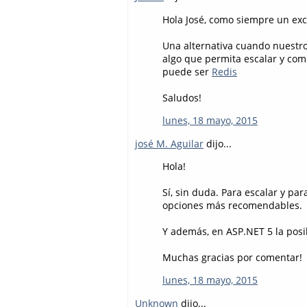
Hola José, como siempre un exc
Una alternativa cuando nuestro
algo que permita escalar y com
puede ser
Redis
Saludos!
lunes, 18 mayo, 2015
josé M. Aguilar
dijo...
Hola!
Sí, sin duda. Para escalar y pa
opciones más recomendables.
Y además, en ASP.NET 5 la posib
Muchas gracias por comentar!
lunes, 18 mayo, 2015
Unknown
dijo...