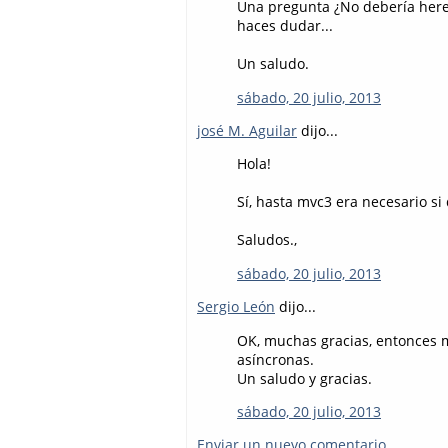
Una pregunta ¿No debería hered
haces dudar...
Un saludo.
sábado, 20 julio, 2013
josé M. Aguilar
dijo...
Hola!
Sí, hasta mvc3 era necesario si 
Saludos.,
sábado, 20 julio, 2013
Sergio León
dijo...
OK, muchas gracias, entonces 
asíncronas.
Un saludo y gracias.
sábado, 20 julio, 2013
Enviar un nuevo comentario