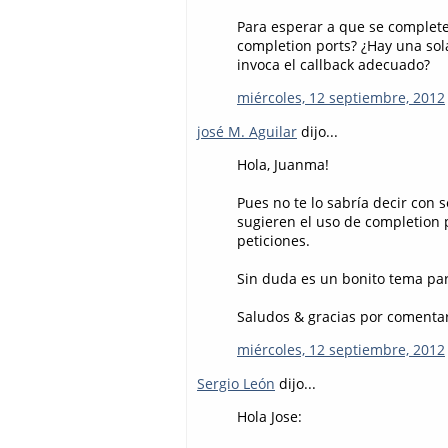
Para esperar a que se complete
completion ports? ¿Hay una so
invoca el callback adecuado?
miércoles, 12 septiembre, 2012
josé M. Aguilar
dijo...
Hola, Juanma!
Pues no te lo sabría decir con
sugieren el uso de completion 
peticiones.
Sin duda es un bonito tema para
Saludos & gracias por comentar
miércoles, 12 septiembre, 2012
Sergio León
dijo...
Hola Jose: