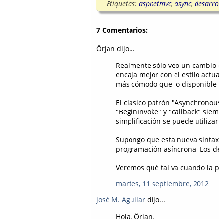
Etiquetas:
aspnetmvc
,
async
,
desarro
7 Comentarios:
Örjan dijo...
Realmente sólo veo un cambio 
encaja mejor con el estilo actua
más cómodo que lo disponible 
El clásico patrón "Asynchronous
"BeginInvoke" y "callback" sie
simplificación se puede utiliza
Supongo que esta nueva sintax
programación asíncrona. Los d
Veremos qué tal va cuando la pr
martes, 11 septiembre, 2012
josé M. Aguilar
dijo...
Hola, Örjan.