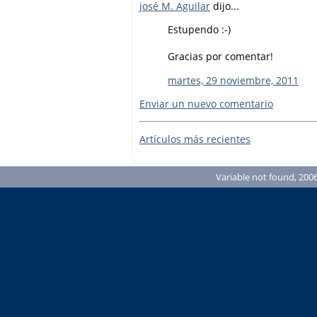
josé M. Aguilar
dijo...
Estupendo :-)
Gracias por comentar!
martes, 29 noviembre, 2011
Enviar un nuevo comentario
Artículos más recientes
Variable not found, 2006