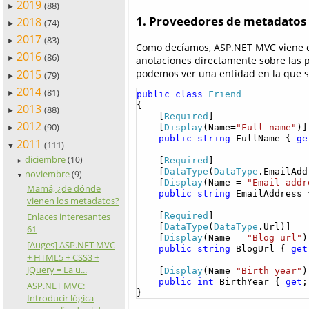
2019
(88)
►
1. Proveedores de metadatos
2018
(74)
►
2017
(83)
►
Como decíamos, ASP.NET MVC viene d
2016
(86)
anotaciones directamente sobre las 
►
2015
podemos ver una entidad en la que 
(79)
►
2014
(81)
►
public
class
Friend
{

2013
(88)
►
    [
Required
]

2012
(90)
    [
Display
(Name=
"Full name"
)]

►
public
string
 FullName { 
ge
2011
(111)
▼
diciembre
(10)
    [
Required
]

►
    [
DataType
(
DataType
.EmailAdd
noviembre
(9)
▼
    [
Display
(Name = 
"Email addr
Mamá, ¿de dónde
public
string
 EmailAddress 
vienen los metadatos?
Enlaces interesantes
    [
Required
]

    [
DataType
(
DataType
.Url)]

61
    [
Display
(Name = 
"Blog url"
)
[Auges] ASP.NET MVC
public
string
 BlogUrl { 
get
+ HTML5 + CSS3 +
JQuery = La u...
    [
Display
(Name=
"Birth year"
)
public
int
 BirthYear { 
get
;
ASP.NET MVC:
}
Introducir lógica