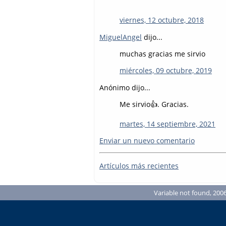
viernes, 12 octubre, 2018
MiguelAngel
dijo...
muchas gracias me sirvio
miércoles, 09 octubre, 2019
Anónimo dijo...
Me sirvio👍. Gracias.
martes, 14 septiembre, 2021
Enviar un nuevo comentario
Artículos más recientes
Variable not found, 2006