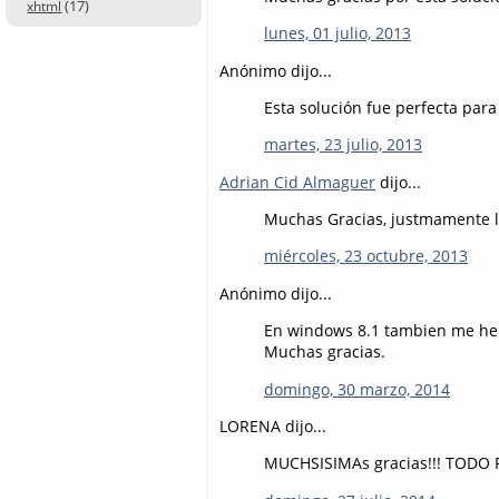
(17)
xhtml
lunes, 01 julio, 2013
Anónimo dijo...
Esta solución fue perfecta para
martes, 23 julio, 2013
Adrian Cid Almaguer
dijo...
Muchas Gracias, justmamente 
miércoles, 23 octubre, 2013
Anónimo dijo...
En windows 8.1 tambien me he
Muchas gracias.
domingo, 30 marzo, 2014
LORENA dijo...
MUCHSISIMAs gracias!!! TODO