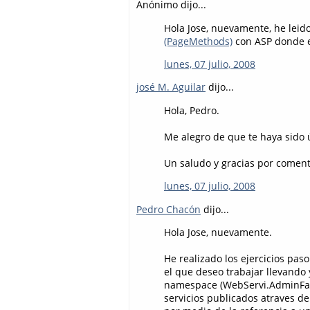
Anónimo dijo...
Hola Jose, nuevamente, he leido
(PageMethods)
con ASP donde en
lunes, 07 julio, 2008
josé M. Aguilar
dijo...
Hola, Pedro.
Me alegro de que te haya sido ú
Un saludo y gracias por coment
lunes, 07 julio, 2008
Pedro Chacón
dijo...
Hola Jose, nuevamente.
He realizado los ejercicios pas
el que deseo trabajar llevando 
namespace (WebServi.AdminFach
servicios publicados atraves de