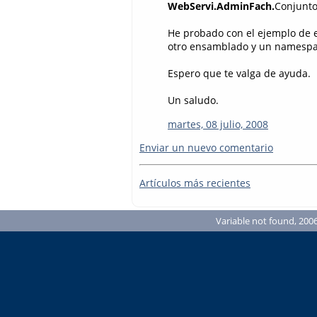
WebServi.AdminFach.
Conjunto(
He probado con el ejemplo de e
otro ensamblado y un namespac
Espero que te valga de ayuda.
Un saludo.
martes, 08 julio, 2008
Enviar un nuevo comentario
Artículos más recientes
Variable not found, 2006