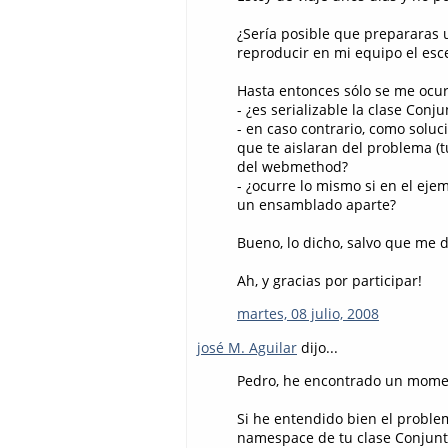
¿Sería posible que prepararas 
reproducir en mi equipo el esc
Hasta entonces sólo se me ocu
- ¿es serializable la clase Conju
- en caso contrario, como soluci
que te aislaran del problema (t
del webmethod?
- ¿ocurre lo mismo si en el eje
un ensamblado aparte?
Bueno, lo dicho, salvo que me d
Ah, y gracias por participar!
martes, 08 julio, 2008
josé M. Aguilar
dijo...
Pedro, he encontrado un momen
Si he entendido bien el problem
namespace de tu clase Conjunto.