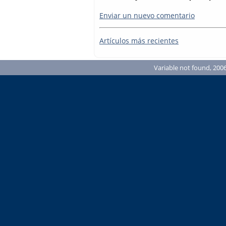
Enviar un nuevo comentario
Artículos más recientes
Variable not found, 2006