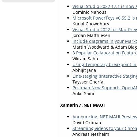
Visual Studio 2022 17.1 is now a
Dominic Nahous
Microsoft PowerToys v0.55.2 is
Kunal Chowdhury
Visual Studio 2022 for Mac Pre
Jordan Matthiesen
Include diagrams in your Mark
Martin Woodward & Adam Biagi
3 Popular Collaboration Featur
Vikram Sahu
Using Temporary breakpoint in 
Abhijit Jana
Line-staging (Interactive Stagin
Taysser Gherfal
Postman Now Supports OpenAP
Ankit Saini
Xamarin / .NET MAUI
Announcing .NET MAUI Preview
David Ortinau
Streaming videos to your Chro
Andreas Nesheim