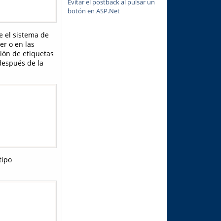
Evitar el postback al pulsar un
botón en ASP.Net
e el sistema de
r o en las
sión de etiquetas
después de la
tipo