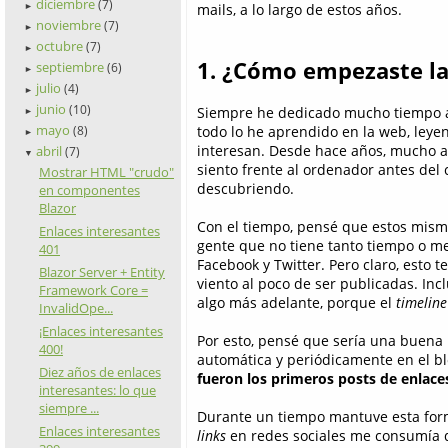
diciembre
(7)
mails, a lo largo de estos años.
►
noviembre
(7)
►
octubre
(7)
►
1. ¿Cómo empezaste la 
septiembre
(6)
►
julio
(4)
►
junio
(10)
Siempre he dedicado mucho tiempo a l
►
mayo
todo lo he aprendido en la web, ley
(8)
►
interesan. Desde hace años, mucho ant
abril
(7)
▼
siento frente al ordenador antes del
Mostrar HTML "crudo"
descubriendo.
en componentes
Blazor
Con el tiempo, pensé que estos mism
Enlaces interesantes
gente que no tiene tanto tiempo o me
401
Facebook y Twitter. Pero claro, esto t
Blazor Server + Entity
viento al poco de ser publicadas. Inc
Framework Core =
algo más adelante, porque el
timeline
InvalidOpe...
¡Enlaces interesantes
Por esto, pensé que sería una buena
400!
automática y periódicamente en el b
Diez años de enlaces
fueron los primeros posts de enlace
interesantes: lo que
siempre ...
Durante un tiempo mantuve esta form
Enlaces interesantes
links
en redes sociales me consumía d