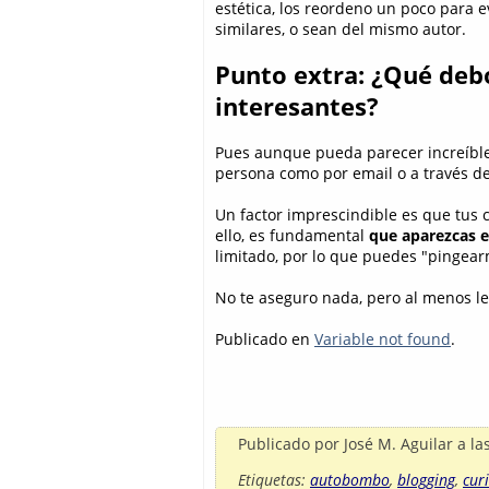
estética, los reordeno un poco para 
similares, o sean del mismo autor.
Punto extra: ¿Qué debo
interesantes?
Pues aunque pueda parecer increíbl
persona como por email o a través de 
Un factor imprescindible es que tus c
ello, es fundamental
que aparezcas e
limitado, por lo que puedes "pingearm
No te aseguro nada, pero al menos le 
Publicado en
Variable not found
.
Publicado por
José M. Aguilar
a la
Etiquetas:
autobombo
,
blogging
,
cur