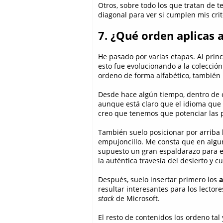
Otros, sobre todo los que tratan de 
diagonal para ver si cumplen mis crit
7. ¿Qué orden aplicas a
He pasado por varias etapas. Al princ
esto fue evolucionando a la colecció
ordeno de forma alfabético, también i
Desde hace algún tiempo, dentro de 
aunque está claro que el idioma que m
creo que tenemos que potenciar las p
También suelo posicionar por arriba
empujoncillo. Me consta que en algun
supuesto un gran espaldarazo para e
la auténtica travesía del desierto y
Después, suelo insertar primero los
a
resultar interesantes para los lectore
stack
de Microsoft.
El resto de contenidos los ordeno ta