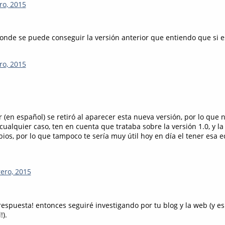
ro, 2015
onde se puede conseguir la versión anterior que entiendo que si 
ro, 2015
or (en español) se retiró al aparecer esta nueva versión, por lo que 
cualquier caso, ten en cuenta que trataba sobre la versión 1.0, y la
os, por lo que tampoco te sería muy útil hoy en día el tener esa e
rero, 2015
respuesta! entonces seguiré investigando por tu blog y la web (y e
).