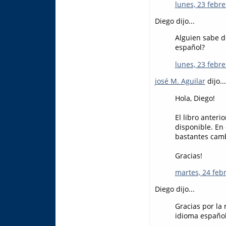
lunes, 23 febre
Diego dijo...
Alguien sabe d
español?
lunes, 23 febre
josé M. Aguilar
dijo...
Hola, Diego!
El libro anteri
disponible. En 
bastantes cambi
Gracias!
martes, 24 feb
Diego dijo...
Gracias por la 
idioma español!