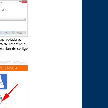
a apropiada es
ra de referencia
eración de código