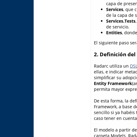
capa de presen
Services
, que 
de la capa de s
Services.Tests
de servicio.
Entities
, donde
El siguiente paso ser
2. Definición de
Radarc utiliza un
DS
ellas, e indicar metad
simplificar su adopci
Entity Framework
(a
permita mayor expres
De esta forma, la de
Framework, a base de 
sencillo si ya habéis
caso tener en cuent
El modelo a partir d
carpeta Models. Rada