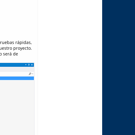
pruebas rápidas,
uestro proyecto.
o será de