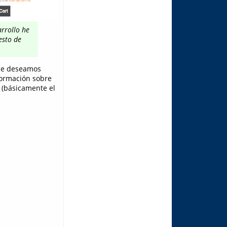
rrollo he
esto de
que deseamos
formación sobre
l (básicamente el