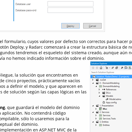
l formulario, cuyos valores por defecto son correctos para hacer 
botón Deploy, y Radarc comenzará a crear la estructura básica de n
egundos tendremos el esqueleto del sistema creado, aunque aún n
vía no hemos indicado información sobre el dominio.
liegue, la solución que encontramos en
 de cinco proyectos, prácticamente vacíos
s a definir el modelo, y que aparecen en
as de solución según las capas lógicas en las
ng
, que guardará el modelo del dominio
a aplicación. No contendrá código
ompilable, sólo lo usaremos para la
ceptual del dominio.
a implementación en ASP.NET MVC de la