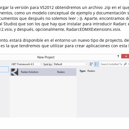
argar la versión para VS2012 obtendremos un archivo .zip en el q
ementos, como un modelo conceptual de ejemplo y documentación s
ocumentos que después no solemos leer ;-)). Aparte, encontramos do
al Studio) que son los que hay que instalar para introducir Radarc 
2.vsix, y después, opcionalmente, RadarcEDMXExtensions.vsix.
nto, estará disponible en el entorno un nuevo tipo de proyecto, 
 es la que tendremos que utilizar para crear aplicaciones con esta