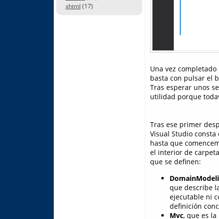
(17)
xhtml
Una vez completado e
basta con pulsar el 
Tras esperar unos s
utilidad porque toda
Tras ese primer desp
Visual Studio consta
hasta que comencemo
el interior de carpet
que se definen:
DomainModeli
que describe l
ejecutable ni c
definición con
Mvc
, que es l