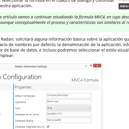
seleccionar la fórmula en el cuadro de diálogo y continuar
estra aplicación.
te artículo vamos a continuar estudiando la fórmula MVC4, en cuyo desa
 aunque conceptualmente el proceso y características son similares al r
Radarc solicitará alguna información básica sobre la aplicación 
acio de nombres por defecto, la denominación de la aplicación, in
or de base de datos, e incluso podremos seleccionar el estilo visua
emplear: